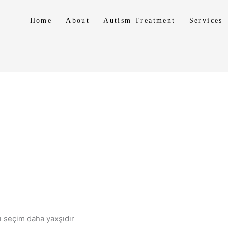
Home
About
Autism Treatment
Services
ilə quruda
no Hansı seçim
ı seçim daha yaxşıdır