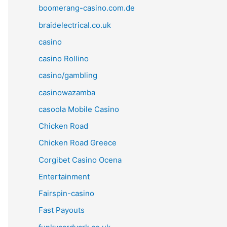
boomerang-casino.com.de
braidelectrical.co.uk
casino
casino Rollino
casino/gambling
casinowazamba
casoola Mobile Casino
Chicken Road
Chicken Road Greece
Corgibet Casino Ocena
Entertainment
Fairspin-casino
Fast Payouts