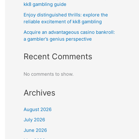
kk8 gambling guide
Enjoy distinguished thrills: explore the
reliable excitement of kk8 gambling
Acquire an advantageous casino bankroll:
a gambler’s genius perspective
Recent Comments
No comments to show.
Archives
August 2026
July 2026
June 2026