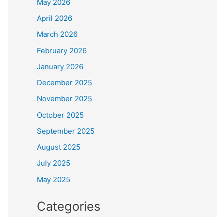
May 2026
April 2026
March 2026
February 2026
January 2026
December 2025
November 2025
October 2025
September 2025
August 2025
July 2025
May 2025
Categories