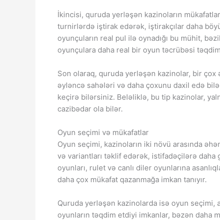
İkincisi, quruda yerləşən kazinoların mükafatlar
turnirlərdə iştirak edərək, iştirakçılar daha b
oyunçuların real pul ilə oynadığı bu mühit, bəzi
oyunçulara daha real bir oyun təcrübəsi təqdim
Son olaraq, quruda yerləşən kazinolar, bir çox ə
əyləncə sahələri və daha çoxunu daxil edə bilər
keçirə bilərsiniz. Beləliklə, bu tip kazinolar,
cazibədar ola bilər.
Oyun seçimi və mükafatlar
Oyun seçimi, kazinoların iki növü arasında əhəmi
və variantları təklif edərək, istifadəçilərə daha 
oyunları, rulet və canlı diler oyunlarına asanlıql
daha çox mükafat qazanmağa imkan tanıyır.
Quruda yerləşən kazinolarda isə oyun seçimi, 
oyunların təqdim etdiyi imkanlar, bəzən daha ma