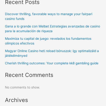
Recent Posts
Discover thrilling, favorable ways to manage your fairpari
casino funds
Gana a lo grande con Melbet Estrategias avanzadas de casino
para la acumulación de riqueza
Maximiza tu capital de juego: revelados los fundamentos
olímpicos efectivos
Magyar Online Casino heti reload bónuszok: így optimalizáld a
játékélményed
Cherish thrilling outcomes: Your complete kk8 gambling guide
Recent Comments
No comments to show.
Archives