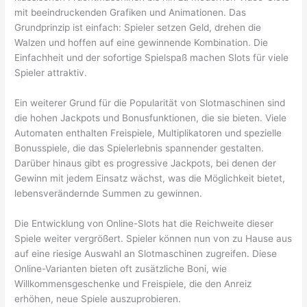
mit beeindruckenden Grafiken und Animationen. Das
Grundprinzip ist einfach: Spieler setzen Geld, drehen die
Walzen und hoffen auf eine gewinnende Kombination. Die
Einfachheit und der sofortige Spielspaß machen Slots für viele
Spieler attraktiv.
Ein weiterer Grund für die Popularität von Slotmaschinen sind
die hohen Jackpots und Bonusfunktionen, die sie bieten. Viele
Automaten enthalten Freispiele, Multiplikatoren und spezielle
Bonusspiele, die das Spielerlebnis spannender gestalten.
Darüber hinaus gibt es progressive Jackpots, bei denen der
Gewinn mit jedem Einsatz wächst, was die Möglichkeit bietet,
lebensverändernde Summen zu gewinnen.
Die Entwicklung von Online-Slots hat die Reichweite dieser
Spiele weiter vergrößert. Spieler können nun von zu Hause aus
auf eine riesige Auswahl an Slotmaschinen zugreifen. Diese
Online-Varianten bieten oft zusätzliche Boni, wie
Willkommensgeschenke und Freispiele, die den Anreiz
erhöhen, neue Spiele auszuprobieren.