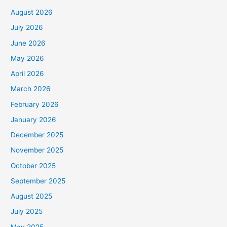
August 2026
July 2026
June 2026
May 2026
April 2026
March 2026
February 2026
January 2026
December 2025
November 2025
October 2025
September 2025
August 2025
July 2025
May 2025