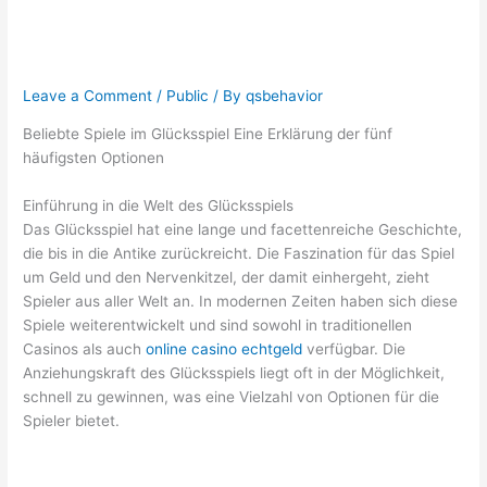
Optionen
Leave a Comment
/
Public
/ By
qsbehavior
Beliebte Spiele im Glücksspiel Eine Erklärung der fünf
häufigsten Optionen
Einführung in die Welt des Glücksspiels
Das Glücksspiel hat eine lange und facettenreiche Geschichte,
die bis in die Antike zurückreicht. Die Faszination für das Spiel
um Geld und den Nervenkitzel, der damit einhergeht, zieht
Spieler aus aller Welt an. In modernen Zeiten haben sich diese
Spiele weiterentwickelt und sind sowohl in traditionellen
Casinos als auch
online casino echtgeld
verfügbar. Die
Anziehungskraft des Glücksspiels liegt oft in der Möglichkeit,
schnell zu gewinnen, was eine Vielzahl von Optionen für die
Spieler bietet.