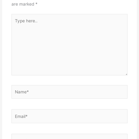
are marked
*
Type
here..
Name*
Email*
Website