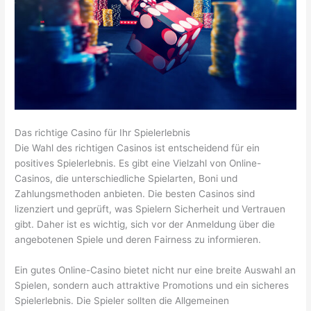
Das richtige Casino für Ihr Spielerlebnis
Die Wahl des richtigen Casinos ist entscheidend für ein
positives Spielerlebnis. Es gibt eine Vielzahl von Online-
Casinos, die unterschiedliche Spielarten, Boni und
Zahlungsmethoden anbieten. Die besten Casinos sind
lizenziert und geprüft, was Spielern Sicherheit und Vertrauen
gibt. Daher ist es wichtig, sich vor der Anmeldung über die
angebotenen Spiele und deren Fairness zu informieren.
Ein gutes Online-Casino bietet nicht nur eine breite Auswahl an
Spielen, sondern auch attraktive Promotions und ein sicheres
Spielerlebnis. Die Spieler sollten die Allgemeinen