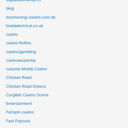
blog
boomerang-casino.com.de
braidelectrical.co.uk
casino
casino Rollino
casino/gambling
casinowazamba
casoola Mobile Casino
Chicken Road
Chicken Road Greece
Corgibet Casino Ocena
Entertainment
Fairspin-casino
Fast Payouts