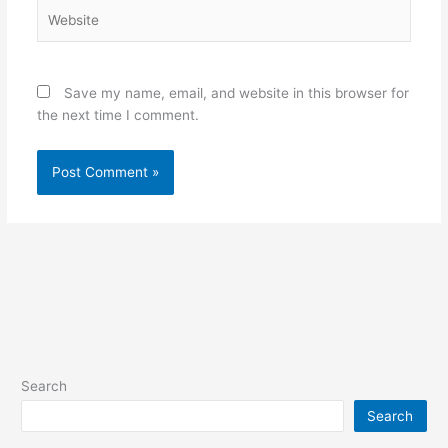
Website
Save my name, email, and website in this browser for
the next time I comment.
Search
Search