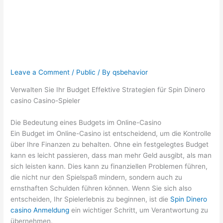
casino Casino-
Spieler
Leave a Comment
/
Public
/ By
qsbehavior
Verwalten Sie Ihr Budget Effektive Strategien für Spin Dinero
casino Casino-Spieler
Die Bedeutung eines Budgets im Online-Casino
Ein Budget im Online-Casino ist entscheidend, um die Kontrolle
über Ihre Finanzen zu behalten. Ohne ein festgelegtes Budget
kann es leicht passieren, dass man mehr Geld ausgibt, als man
sich leisten kann. Dies kann zu finanziellen Problemen führen,
die nicht nur den Spielspaß mindern, sondern auch zu
ernsthaften Schulden führen können. Wenn Sie sich also
entscheiden, Ihr Spielerlebnis zu beginnen, ist die
Spin Dinero
casino Anmeldung
ein wichtiger Schritt, um Verantwortung zu
übernehmen.