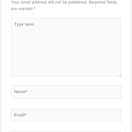
Your email address will not be published.
Required fields
are marked
*
Type
here..
Name*
Email*