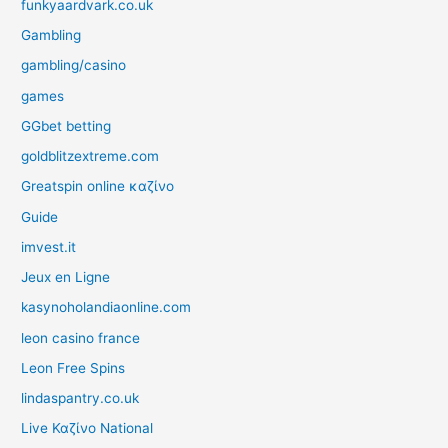
funkyaardvark.co.uk
Gambling
gambling/casino
games
GGbet betting
goldblitzextreme.com
Greatspin online καζίνο
Guide
imvest.it
Jeux en Ligne
kasynoholandiaonline.com
leon casino france
Leon Free Spins
lindaspantry.co.uk
Live Καζίνο National