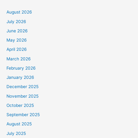
August 2026
July 2026
June 2026
May 2026
April 2026
March 2026
February 2026
January 2026
December 2025
November 2025
October 2025
September 2025
August 2025
July 2025