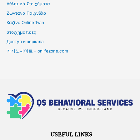
Αθλητικά Στοιχήματα
Ζωντανά Παιχνίδια
Καζίνο Online 1win
στοιχηματικες
Доступ и зеркала
카지노사이트 – onlifezone.com
USEFUL LINKS