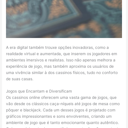
A era digital também trouxe opções inovadoras, como a
realidade virtual e aumentada, que inserem os jogadores em
ambientes imersivos e realistas. Isso não apenas melhora a
experiência de jogo, mas também aproxima os usuários de
uma vivência similar à dos cassinos físicos, tudo no conforto
de suas casas.
Jogos que Encantam e Diversificam
Os cassinos online oferecem uma vasta gama de jogos, que
vão desde os clássicos caça-níqueis até jogos de mesa como
pôquer e blackjack. Cada um desses jogos é projetado com
gráficos impressionantes e sons envolventes, criando um
ambiente de jogo que é tanto emocionante quanto autêntico.