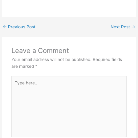
←
Previous Post
Next Post
→
Leave a Comment
Your email address will not be published.
Required fields
are marked
*
Type
here..