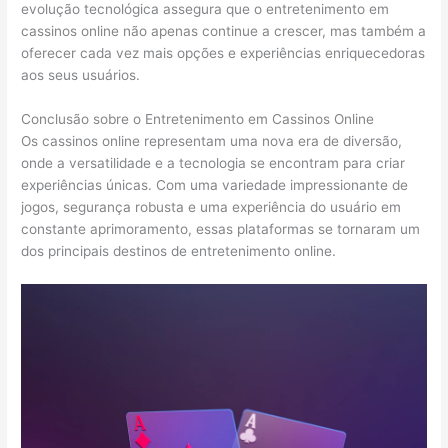
evolução tecnológica assegura que o entretenimento em
cassinos online não apenas continue a crescer, mas também a
oferecer cada vez mais opções e experiências enriquecedoras
aos seus usuários.
Conclusão sobre o Entretenimento em Cassinos Online
Os cassinos online representam uma nova era de diversão,
onde a versatilidade e a tecnologia se encontram para criar
experiências únicas. Com uma variedade impressionante de
jogos, segurança robusta e uma experiência do usuário em
constante aprimoramento, essas plataformas se tornaram um
dos principais destinos de entretenimento online.