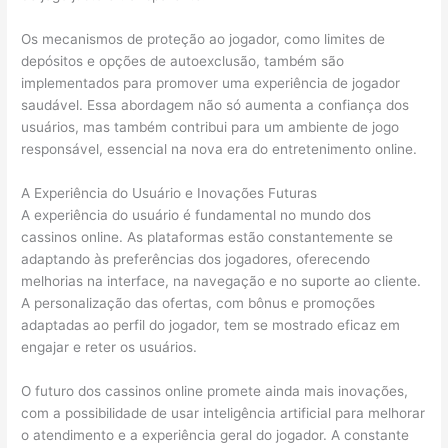
Os mecanismos de proteção ao jogador, como limites de
depósitos e opções de autoexclusão, também são
implementados para promover uma experiência de jogador
saudável. Essa abordagem não só aumenta a confiança dos
usuários, mas também contribui para um ambiente de jogo
responsável, essencial na nova era do entretenimento online.
A Experiência do Usuário e Inovações Futuras
A experiência do usuário é fundamental no mundo dos
cassinos online. As plataformas estão constantemente se
adaptando às preferências dos jogadores, oferecendo
melhorias na interface, na navegação e no suporte ao cliente.
A personalização das ofertas, com bônus e promoções
adaptadas ao perfil do jogador, tem se mostrado eficaz em
engajar e reter os usuários.
O futuro dos cassinos online promete ainda mais inovações,
com a possibilidade de usar inteligência artificial para melhorar
o atendimento e a experiência geral do jogador. A constante