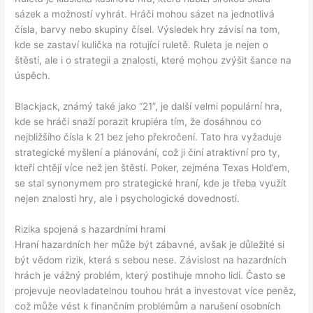
sázek a možností vyhrát. Hráči mohou sázet na jednotlivá
čísla, barvy nebo skupiny čísel. Výsledek hry závisí na tom,
kde se zastaví kulička na rotující ruletě. Ruleta je nejen o
štěstí, ale i o strategii a znalosti, které mohou zvýšit šance na
úspěch.
Blackjack, známý také jako “21”, je další velmi populární hra,
kde se hráči snaží porazit krupiéra tím, že dosáhnou co
nejbližšího čísla k 21 bez jeho překročení. Tato hra vyžaduje
strategické myšlení a plánování, což ji činí atraktivní pro ty,
kteří chtějí více než jen štěstí. Poker, zejména Texas Hold’em,
se stal synonymem pro strategické hraní, kde je třeba využít
nejen znalosti hry, ale i psychologické dovednosti.
Rizika spojená s hazardními hrami
Hraní hazardních her může být zábavné, avšak je důležité si
být vědom rizik, která s sebou nese. Závislost na hazardních
hrách je vážný problém, který postihuje mnoho lidí. Často se
projevuje neovladatelnou touhou hrát a investovat více peněz,
což může vést k finančním problémům a narušení osobních