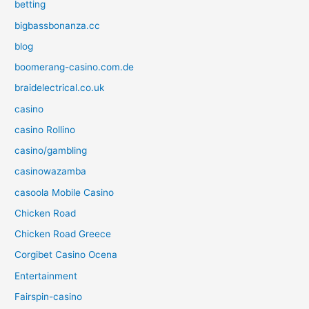
betting
bigbassbonanza.cc
blog
boomerang-casino.com.de
braidelectrical.co.uk
casino
casino Rollino
casino/gambling
casinowazamba
casoola Mobile Casino
Chicken Road
Chicken Road Greece
Corgibet Casino Ocena
Entertainment
Fairspin-casino