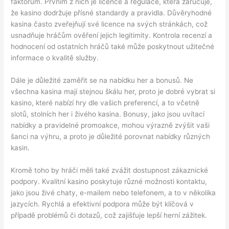
faktorům. Prvním z nich je licence a regulace, která zaručuje,
že kasino dodržuje přísné standardy a pravidla. Důvěryhodné
kasina často zveřejňují své licence na svých stránkách, což
usnadňuje hráčům ověření jejich legitimity. Kontrola recenzí a
hodnocení od ostatních hráčů také může poskytnout užitečné
informace o kvalitě služby.
Dále je důležité zaměřit se na nabídku her a bonusů. Ne
všechna kasina mají stejnou škálu her, proto je dobré vybrat si
kasino, které nabízí hry dle vašich preferencí, a to včetně
slotů, stolních her i živého kasina. Bonusy, jako jsou uvítací
nabídky a pravidelné promoakce, mohou výrazně zvýšit vaši
šanci na výhru, a proto je důležité porovnat nabídky různých
kasin.
Kromě toho by hráči měli také zvážit dostupnost zákaznické
podpory. Kvalitní kasino poskytuje různé možnosti kontaktu,
jako jsou živé chaty, e-mailem nebo telefonem, a to v několika
jazycích. Rychlá a efektivní podpora může být klíčová v
případě problémů či dotazů, což zajišťuje lepší herní zážitek.