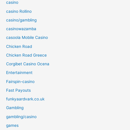
casino
casino Rollino
casino/gambling
casinowazamba
casoola Mobile Casino
Chicken Road
Chicken Road Greece
Corgibet Casino Ocena
Entertainment
Fairspin-casino
Fast Payouts
funkyaardvark.co.uk
Gambling
gambling/casino
games