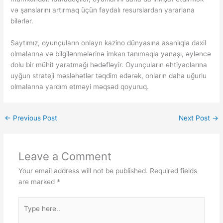
və şanslarını artırmaq üçün faydalı resurslardan yararlana
bilərlər.
Saytımız, oyunçuların onlayn kazino dünyasına asanlıqla daxil
olmalarına və bilgilənmələrinə imkan tanımaqla yanaşı, əyləncə
dolu bir mühit yaratmağı hədəfləyir. Oyunçuların ehtiyaclarına
uyğun strateji məsləhətlər təqdim edərək, onların daha uğurlu
olmalarına yardım etməyi məqsəd qoyuruq.
←
Previous Post
Next Post
→
Leave a Comment
Your email address will not be published.
Required fields
are marked
*
Type
here..