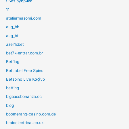
! Без рубрики
11
ateliermasomi.com
aug_bh
aug_bt
azer1xbet
bet7k-entrar.com.br
Betflag
BetLabel Free Spins
Betspino Live Καζίνο
betting
bigbassbonanza.cc
blog
boomerang-casino.com.de
braidelectrical.co.uk