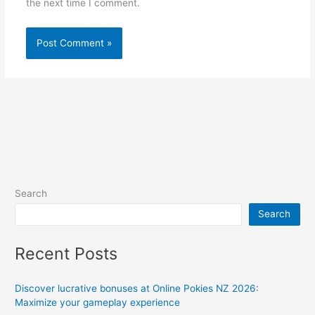
the next time I comment.
Search
Search
Recent Posts
Discover lucrative bonuses at Online Pokies NZ 2026:
Maximize your gameplay experience