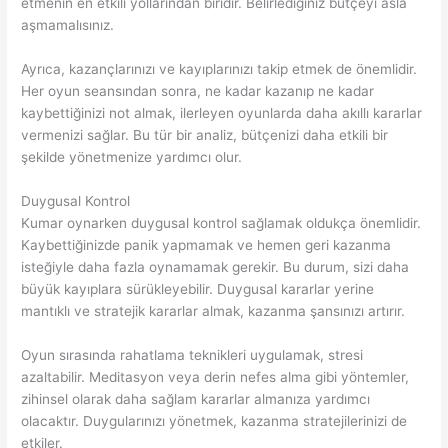
etmenin en etkili yollarından biridir. Belirlediğiniz bütçeyi asla
aşmamalısınız.
Ayrıca, kazançlarınızı ve kayıplarınızı takip etmek de önemlidir.
Her oyun seansından sonra, ne kadar kazanıp ne kadar
kaybettiğinizi not almak, ilerleyen oyunlarda daha akıllı kararlar
vermenizi sağlar. Bu tür bir analiz, bütçenizi daha etkili bir
şekilde yönetmenize yardımcı olur.
Duygusal Kontrol
Kumar oynarken duygusal kontrol sağlamak oldukça önemlidir.
Kaybettiğinizde panik yapmamak ve hemen geri kazanma
isteğiyle daha fazla oynamamak gerekir. Bu durum, sizi daha
büyük kayıplara sürükleyebilir. Duygusal kararlar yerine
mantıklı ve stratejik kararlar almak, kazanma şansınızı artırır.
Oyun sırasında rahatlama teknikleri uygulamak, stresi
azaltabilir. Meditasyon veya derin nefes alma gibi yöntemler,
zihinsel olarak daha sağlam kararlar almanıza yardımcı
olacaktır. Duygularınızı yönetmek, kazanma stratejilerinizi de
etkiler.