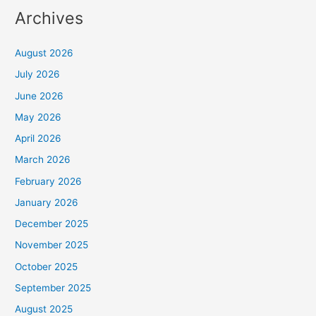
Archives
August 2026
July 2026
June 2026
May 2026
April 2026
March 2026
February 2026
January 2026
December 2025
November 2025
October 2025
September 2025
August 2025