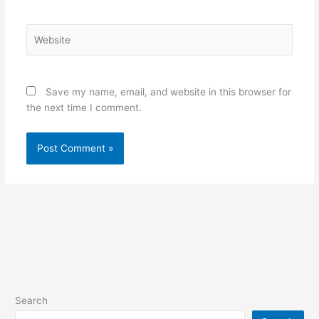
Website
Save my name, email, and website in this browser for
the next time I comment.
Search