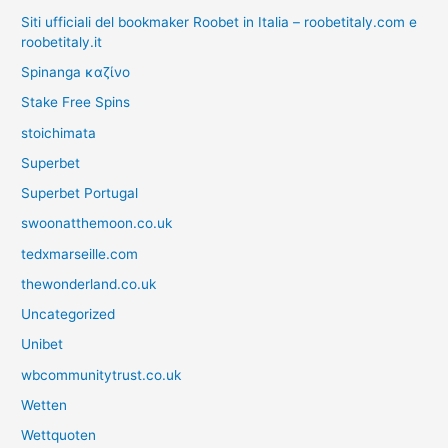
Siti ufficiali del bookmaker Roobet in Italia – roobetitaly.com e
roobetitaly.it
Spinanga καζίνο
Stake Free Spins
stoichimata
Superbet
Superbet Portugal
swoonatthemoon.co.uk
tedxmarseille.com
thewonderland.co.uk
Uncategorized
Unibet
wbcommunitytrust.co.uk
Wetten
Wettquoten