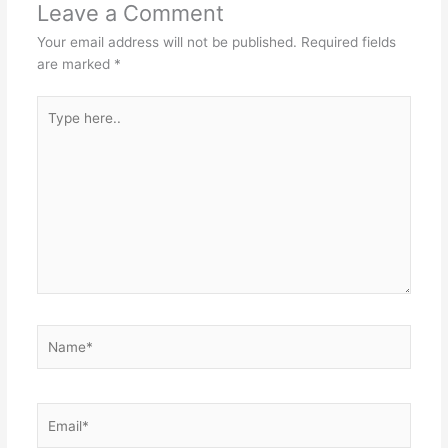
Leave a Comment
Your email address will not be published.
Required fields
are marked
*
Type
here..
Name*
Email*