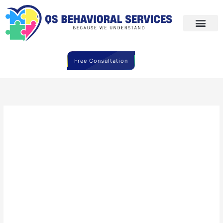
Skip
to
content
Free Consultation
Kazanma
stratejileriyle
kumar oynarken
nelere dikkat