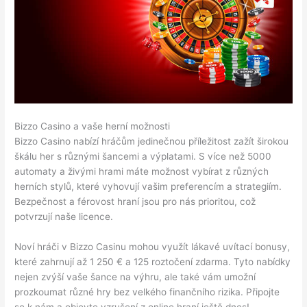
Bizzo Casino a vaše herní možnosti
Bizzo Casino nabízí hráčům jedinečnou příležitost zažít širokou
škálu her s různými šancemi a výplatami. S více než 5000
automaty a živými hrami máte možnost vybírat z různých
herních stylů, které vyhovují vašim preferencím a strategiím.
Bezpečnost a férovost hraní jsou pro nás prioritou, což
potvrzují naše licence.
Noví hráči v Bizzo Casinu mohou využít lákavé uvítací bonusy,
které zahrnují až 1 250 € a 125 roztočení zdarma. Tyto nabídky
nejen zvýší vaše šance na výhru, ale také vám umožní
prozkoumat různé hry bez velkého finančního rizika. Připojte