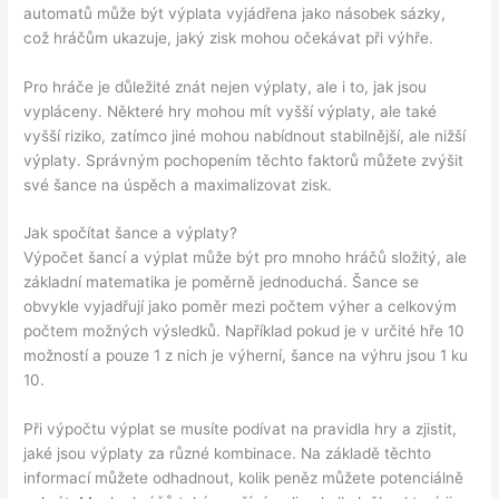
automatů může být výplata vyjádřena jako násobek sázky,
což hráčům ukazuje, jaký zisk mohou očekávat při výhře.
Pro hráče je důležité znát nejen výplaty, ale i to, jak jsou
vypláceny. Některé hry mohou mít vyšší výplaty, ale také
vyšší riziko, zatímco jiné mohou nabídnout stabilnější, ale nižší
výplaty. Správným pochopením těchto faktorů můžete zvýšit
své šance na úspěch a maximalizovat zisk.
Jak spočítat šance a výplaty?
Výpočet šancí a výplat může být pro mnoho hráčů složitý, ale
základní matematika je poměrně jednoduchá. Šance se
obvykle vyjadřují jako poměr mezi počtem výher a celkovým
počtem možných výsledků. Například pokud je v určité hře 10
možností a pouze 1 z nich je výherní, šance na výhru jsou 1 ku
10.
Při výpočtu výplat se musíte podívat na pravidla hry a zjistit,
jaké jsou výplaty za různé kombinace. Na základě těchto
informací můžete odhadnout, kolik peněz můžete potenciálně