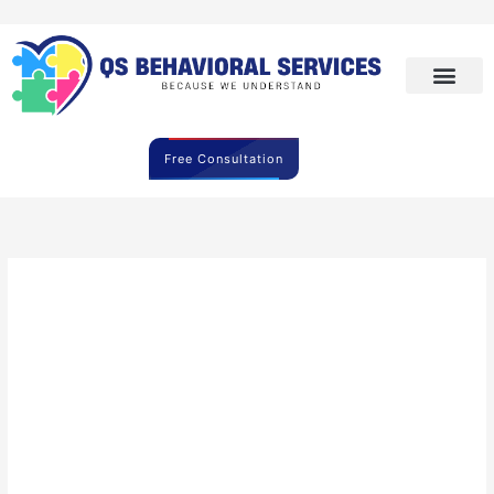
Skip
to
content
Free Consultation
Jak porozumět
šancím a
výplatám v