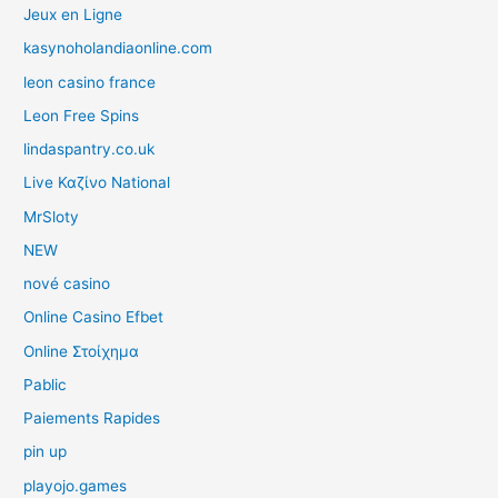
Jeux en Ligne
kasynoholandiaonline.com
leon casino france
Leon Free Spins
lindaspantry.co.uk
Live Καζίνο National
MrSloty
NEW
nové casino
Online Casino Efbet
Online Στοίχημα
Pablic
Paiements Rapides
pin up
playojo.games