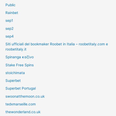
Public
Rainbet
sep1
sep2
sep4
Siti ufficiali del bookmaker Roobet in Italia – roobetitaly.com e
roobetitaly.it
Spinanga καζίνο
Stake Free Spins
stoichimata
Superbet
Superbet Portugal
swoonatthemoon.co.uk
tedxmarseille.com
thewonderland.co.uk