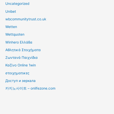
Uncategorized
Unibet
wbcommunitytrust.co.uk
Wetten
Wettquoten
Winhero Ελλάδα
Αθλητικά Στοιχήματα
Ζωντανά Παιχνίδια
Καζίνο Online 1win
στοιχηματικες
Доступ и зеркала
카지노사이트 – onlifezone.com