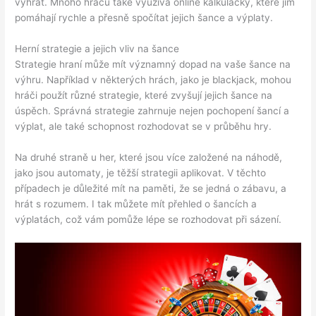
vyhrát. Mnoho hráčů také využívá online kalkulačky, které jim
pomáhají rychle a přesně spočítat jejich šance a výplaty.
Herní strategie a jejich vliv na šance
Strategie hraní může mít významný dopad na vaše šance na
výhru. Například v některých hrách, jako je blackjack, mohou
hráči použít různé strategie, které zvyšují jejich šance na
úspěch. Správná strategie zahrnuje nejen pochopení šancí a
výplat, ale také schopnost rozhodovat se v průběhu hry.
Na druhé straně u her, které jsou více založené na náhodě,
jako jsou automaty, je těžší strategii aplikovat. V těchto
případech je důležité mít na paměti, že se jedná o zábavu, a
hrát s rozumem. I tak můžete mít přehled o šancích a
výplatách, což vám pomůže lépe se rozhodovat při sázení.