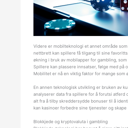
Videre er mobilteknologi et annet område som
nettbrett kan spillere få tilgang til sine favorit
økning i bruk av mobilapper for gambling, som
Spillere kan plassere innsatser, følge med på o
Mobilitet er nå en viktig faktor for mange som ø
En annen teknologisk utvikling er bruken av kun
analyserer data fra spillere for å forutsi atfer
alt fra å tilby skreddersydde bonuser til å ide
kan kasinoer forbedre sine tjenester og skape 
Blokkjede og kryptovaluta i gambling