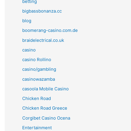
betting
bigbassbonanza.cc
blog
boomerang-casino.com.de
braidelectrical.co.uk
casino
casino Rollino
casino/gambling
casinowazamba
casoola Mobile Casino
Chicken Road
Chicken Road Greece
Corgibet Casino Ocena
Entertainment