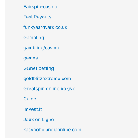
Fairspin-casino
Fast Payouts
funkyaardvark.co.uk
Gambling
gambling/casino
games
GGbet betting
goldblitzextreme.com
Greatspin online καζίνο
Guide
imvest.it
Jeux en Ligne
kasynoholandiaonline.com