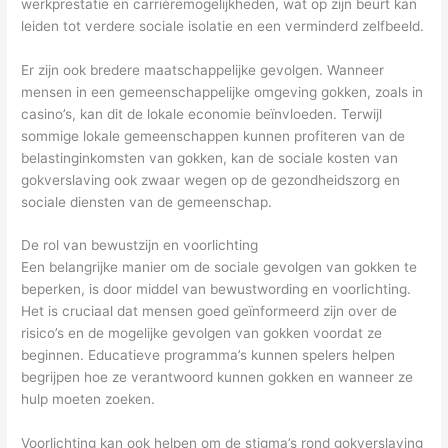
werkprestatie en carrièremogelijkheden, wat op zijn beurt kan
leiden tot verdere sociale isolatie en een verminderd zelfbeeld.
Er zijn ook bredere maatschappelijke gevolgen. Wanneer
mensen in een gemeenschappelijke omgeving gokken, zoals in
casino’s, kan dit de lokale economie beïnvloeden. Terwijl
sommige lokale gemeenschappen kunnen profiteren van de
belastinginkomsten van gokken, kan de sociale kosten van
gokverslaving ook zwaar wegen op de gezondheidszorg en
sociale diensten van de gemeenschap.
De rol van bewustzijn en voorlichting
Een belangrijke manier om de sociale gevolgen van gokken te
beperken, is door middel van bewustwording en voorlichting.
Het is cruciaal dat mensen goed geïnformeerd zijn over de
risico’s en de mogelijke gevolgen van gokken voordat ze
beginnen. Educatieve programma’s kunnen spelers helpen
begrijpen hoe ze verantwoord kunnen gokken en wanneer ze
hulp moeten zoeken.
Voorlichting kan ook helpen om de stigma’s rond gokverslaving