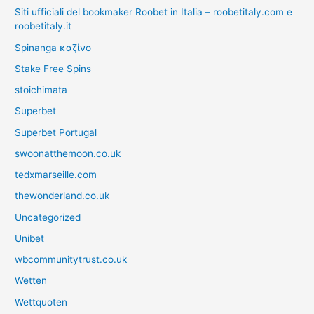
Siti ufficiali del bookmaker Roobet in Italia – roobetitaly.com e
roobetitaly.it
Spinanga καζίνο
Stake Free Spins
stoichimata
Superbet
Superbet Portugal
swoonatthemoon.co.uk
tedxmarseille.com
thewonderland.co.uk
Uncategorized
Unibet
wbcommunitytrust.co.uk
Wetten
Wettquoten