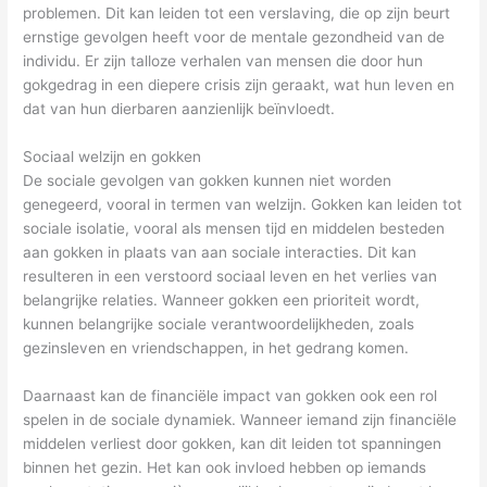
problemen. Dit kan leiden tot een verslaving, die op zijn beurt
ernstige gevolgen heeft voor de mentale gezondheid van de
individu. Er zijn talloze verhalen van mensen die door hun
gokgedrag in een diepere crisis zijn geraakt, wat hun leven en
dat van hun dierbaren aanzienlijk beïnvloedt.
Sociaal welzijn en gokken
De sociale gevolgen van gokken kunnen niet worden
genegeerd, vooral in termen van welzijn. Gokken kan leiden tot
sociale isolatie, vooral als mensen tijd en middelen besteden
aan gokken in plaats van aan sociale interacties. Dit kan
resulteren in een verstoord sociaal leven en het verlies van
belangrijke relaties. Wanneer gokken een prioriteit wordt,
kunnen belangrijke sociale verantwoordelijkheden, zoals
gezinsleven en vriendschappen, in het gedrang komen.
Daarnaast kan de financiële impact van gokken ook een rol
spelen in de sociale dynamiek. Wanneer iemand zijn financiële
middelen verliest door gokken, kan dit leiden tot spanningen
binnen het gezin. Het kan ook invloed hebben op iemands