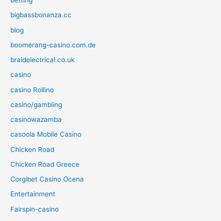
betting
bigbassbonanza.cc
blog
boomerang-casino.com.de
braidelectrical.co.uk
casino
casino Rollino
casino/gambling
casinowazamba
casoola Mobile Casino
Chicken Road
Chicken Road Greece
Corgibet Casino Ocena
Entertainment
Fairspin-casino