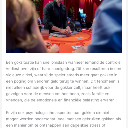
Een goksituatie kan snel omslaan wanneer iemand de controle
verliest over zijn of haar speelgedrag. Dit kan resulteren in een
vicieuze cirkel, waarbij de speler steeds meer gaat gokken in
een poging om verloren geld terug te winnen. Dit fenomeen is
niet alleen schadelijk voor de gokker zelf, maar heeft ook
gevolgen voor de mensen om hen heen, zoals familie en
vrienden, die de emotionele en financiële belasting ervaren.
Er zijn ook psychologische aspecten aan gokken die niet
mogen worden onderschat. Veel mensen gebruiken gokken als
een manier om te ontsnappen aan dagelijkse stress of