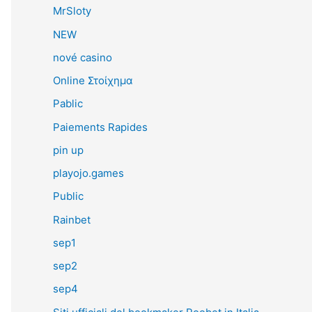
MrSloty
NEW
nové casino
Online Στοίχημα
Pablic
Paiements Rapides
pin up
playojo.games
Public
Rainbet
sep1
sep2
sep4