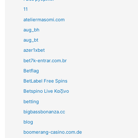
11
ateliermasomi.com
aug_bh
aug_bt
azer1xbet
bet7k-entrar.com.br
Betflag
BetLabel Free Spins
Betspino Live Καζίνο
betting
bigbassbonanza.cc
blog
boomerang-casino.com.de