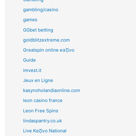
gambling/casino
games
GGbet betting
goldblitzextreme.com
Greatspin online καζίνο
Guide
imvest.it
Jeux en Ligne
kasynoholandiaonline.com
leon casino france
Leon Free Spins
lindaspantry.co.uk
Live Καζίνο National