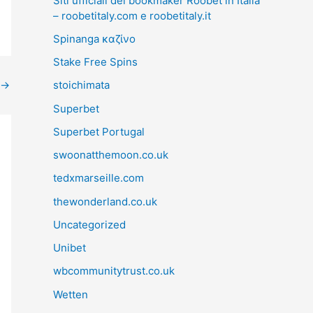
Siti ufficiali del bookmaker Roobet in Italia
– roobetitaly.com e roobetitaly.it
Spinanga καζίνο
Stake Free Spins
→
stoichimata
Superbet
Superbet Portugal
swoonatthemoon.co.uk
tedxmarseille.com
thewonderland.co.uk
Uncategorized
Unibet
wbcommunitytrust.co.uk
Wetten