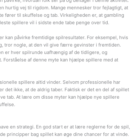
åvirke, hvordan folk ser på og deltager i denne aktivitet.
n hurtig vej til rigdom. Mange mennesker tror fejlagtigt, at
te fører til skuffelse og tab. Virkeligheden er, at gambling
este spillere vil i sidste ende tabe penge over tid.
er kan påvirke fremtidige spilresultater. For eksempel, hvis
, tror nogle, at den vil give færre gevinster i fremtiden.
en er hver spilrunde uafhængig af de tidligere, og
t. Forståelse af denne myte kan hjælpe spillere med at
.
ionelle spillere altid vinder. Selvom professionelle har
 det ikke, at de aldrig taber. Faktisk er det en del af spillet
pleve tab. At lære om disse myter kan hjælpe nye spillere
ffelse.
have en strategi. En god start er at lære reglerne for de spil,
de principper bag spillet kan øge dine chancer for at vinde.