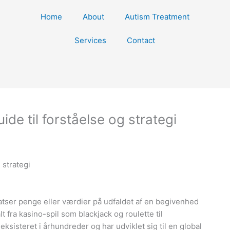
Home
About
Autism Treatment
Services
Contact
de til forståelse og strategi
 strategi
 satser penge eller værdier på udfaldet af en begivenhed
 fra kasino-spil som blackjack og roulette til
sisteret i århundreder og har udviklet sig til en global