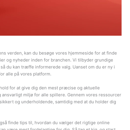
ens verden, kan du besøge vores hjemmeside for at finde
egier og nyheder inden for branchen. Vi tilbyder grundige
, så du kan træffe informerede valg. Uanset om du er ny i
for alle på vores platform.
hold for at give dig den mest præcise og aktuelle
g ansvarligt miljø for alle spillere. Gennem vores ressourcer
 sikkert og underholdende, samtidig med at du holder dig
å finde tips til, hvordan du vælger det rigtige online
n være mest fordelagtige for dig. Så tag et kig, og start