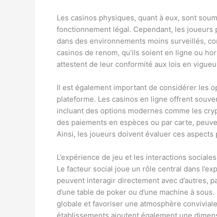
Les casinos physiques, quant à eux, sont soumi
fonctionnement légal. Cependant, les joueurs 
dans des environnements moins surveillés, c
casinos de renom, qu’ils soient en ligne ou hors
attestent de leur conformité aux lois en vigueu
Il est également important de considérer les 
plateforme. Les casinos en ligne offrent souve
incluant des options modernes comme les cryp
des paiements en espèces ou par carte, peuven
Ainsi, les joueurs doivent évaluer ces aspects 
L’expérience de jeu et les interactions sociales
Le facteur social joue un rôle central dans l’ex
peuvent interagir directement avec d’autres, p
d’une table de poker ou d’une machine à sous. 
globale et favoriser une atmosphère convivial
établissements ajoutent également une dimensi