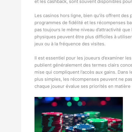
et les cashback, sont souvent disponibles pour 
Les casinos hors ligne, bien qu’ils offrent des
programmes de fidélité et les récompenses bas
pas toujours le même niveau d’attractivité que 
physiques peuvent être plus difficiles à utilis
jeux ou à la fréquence des visites.
Il est essentiel pour les joueurs d’examiner le
publient généralement des termes clairs conce
mise qui compliquent l’accès aux gains. Dans l
plus simples, les récompenses peuvent ne pas 
chaque joueur évalue ses priorités en matière