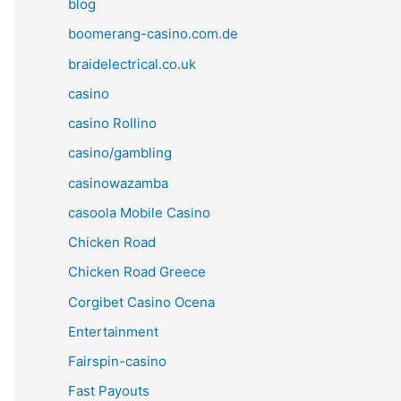
blog
boomerang-casino.com.de
braidelectrical.co.uk
casino
casino Rollino
casino/gambling
casinowazamba
casoola Mobile Casino
Chicken Road
Chicken Road Greece
Corgibet Casino Ocena
Entertainment
Fairspin-casino
Fast Payouts