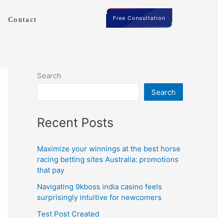
Free Consultation
Contact
Search
Search
Recent Posts
Maximize your winnings at the best horse
racing betting sites Australia: promotions
that pay
Navigating 9kboss india casino feels
surprisingly intuitive for newcomers
Test Post Created