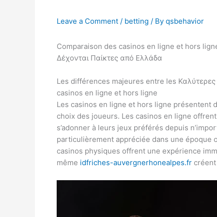
Leave a Comment
/
betting
/ By
qsbehavior
Comparaison des casinos en ligne et hors lig
Δέχονται Παίκτες από Ελλάδα
Les différences majeures entre les Καλύτερε
casinos en ligne et hors ligne
Les casinos en ligne et hors ligne présentent d
choix des joueurs. Les casinos en ligne offren
s’adonner à leurs jeux préférés depuis n’import
particulièrement appréciée dans une époque où
casinos physiques offrent une expérience imme
même
idfriches-auvergnerhonealpes.fr
créent