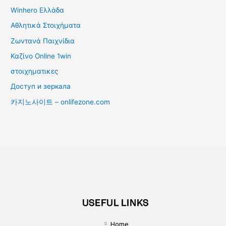
Winhero Ελλάδα
Αθλητικά Στοιχήματα
Ζωντανά Παιχνίδια
Καζίνο Online 1win
στοιχηματικες
Доступ и зеркала
카지노사이트 – onlifezone.com
USEFUL LINKS
Home