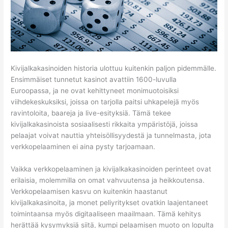
Kivijalkakasinoiden historia ulottuu kuitenkin paljon pidemmälle.
Ensimmäiset tunnetut kasinot avattiin 1600-luvulla
Euroopassa, ja ne ovat kehittyneet monimuotoisiksi
viihdekeskuksiksi, joissa on tarjolla paitsi uhkapelejä myös
ravintoloita, baareja ja live-esityksiä. Tämä tekee
kivijalkakasinoista sosiaalisesti rikkaita ympäristöjä, joissa
pelaajat voivat nauttia yhteisöllisyydestä ja tunnelmasta, jota
verkkopelaaminen ei aina pysty tarjoamaan.
Vaikka verkkopelaaminen ja kivijalkakasinoiden perinteet ovat
erilaisia, molemmilla on omat vahvuutensa ja heikkoutensa.
Verkkopelaamisen kasvu on kuitenkin haastanut
kivijalkakasinoita, ja monet peliyritykset ovatkin laajentaneet
toimintaansa myös digitaaliseen maailmaan. Tämä kehitys
herättää kysymyksiä siitä, kumpi pelaamisen muoto on lopulta