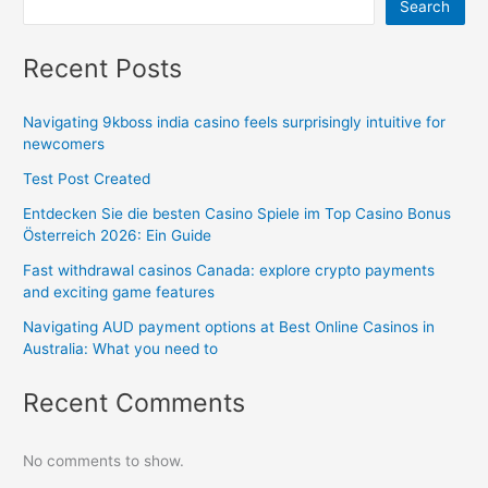
Search
Recent Posts
Navigating 9kboss india casino feels surprisingly intuitive for
newcomers
Test Post Created
Entdecken Sie die besten Casino Spiele im Top Casino Bonus
Österreich 2026: Ein Guide
Fast withdrawal casinos Canada: explore crypto payments
and exciting game features
Navigating AUD payment options at Best Online Casinos in
Australia: What you need to
Recent Comments
No comments to show.