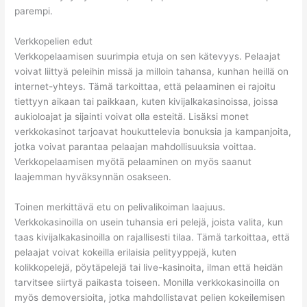
parempi.
Verkkopelien edut
Verkkopelaamisen suurimpia etuja on sen kätevyys. Pelaajat
voivat liittyä peleihin missä ja milloin tahansa, kunhan heillä on
internet-yhteys. Tämä tarkoittaa, että pelaaminen ei rajoitu
tiettyyn aikaan tai paikkaan, kuten kivijalkakasinoissa, joissa
aukioloajat ja sijainti voivat olla esteitä. Lisäksi monet
verkkokasinot tarjoavat houkuttelevia bonuksia ja kampanjoita,
jotka voivat parantaa pelaajan mahdollisuuksia voittaa.
Verkkopelaamisen myötä pelaaminen on myös saanut
laajemman hyväksynnän osakseen.
Toinen merkittävä etu on pelivalikoiman laajuus.
Verkkokasinoilla on usein tuhansia eri pelejä, joista valita, kun
taas kivijalkakasinoilla on rajallisesti tilaa. Tämä tarkoittaa, että
pelaajat voivat kokeilla erilaisia pelityyppejä, kuten
kolikkopelejä, pöytäpelejä tai live-kasinoita, ilman että heidän
tarvitsee siirtyä paikasta toiseen. Monilla verkkokasinoilla on
myös demoversioita, jotka mahdollistavat pelien kokeilemisen