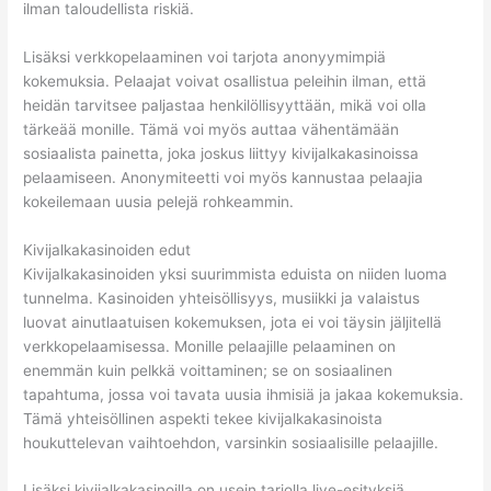
ilman taloudellista riskiä.
Lisäksi verkkopelaaminen voi tarjota anonyymimpiä
kokemuksia. Pelaajat voivat osallistua peleihin ilman, että
heidän tarvitsee paljastaa henkilöllisyyttään, mikä voi olla
tärkeää monille. Tämä voi myös auttaa vähentämään
sosiaalista painetta, joka joskus liittyy kivijalkakasinoissa
pelaamiseen. Anonymiteetti voi myös kannustaa pelaajia
kokeilemaan uusia pelejä rohkeammin.
Kivijalkakasinoiden edut
Kivijalkakasinoiden yksi suurimmista eduista on niiden luoma
tunnelma. Kasinoiden yhteisöllisyys, musiikki ja valaistus
luovat ainutlaatuisen kokemuksen, jota ei voi täysin jäljitellä
verkkopelaamisessa. Monille pelaajille pelaaminen on
enemmän kuin pelkkä voittaminen; se on sosiaalinen
tapahtuma, jossa voi tavata uusia ihmisiä ja jakaa kokemuksia.
Tämä yhteisöllinen aspekti tekee kivijalkakasinoista
houkuttelevan vaihtoehdon, varsinkin sosiaalisille pelaajille.
Lisäksi kivijalkakasinoilla on usein tarjolla live-esityksiä,