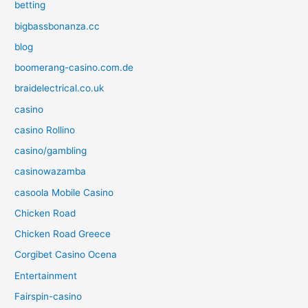
betting
bigbassbonanza.cc
blog
boomerang-casino.com.de
braidelectrical.co.uk
casino
casino Rollino
casino/gambling
casinowazamba
casoola Mobile Casino
Chicken Road
Chicken Road Greece
Corgibet Casino Ocena
Entertainment
Fairspin-casino