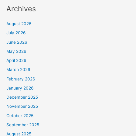
Archives
August 2026
July 2026
June 2026
May 2026
April 2026
March 2026
February 2026
January 2026
December 2025
November 2025
October 2025
September 2025
August 2025