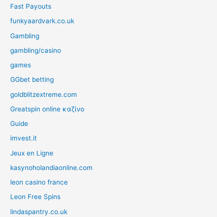
Fast Payouts
funkyaardvark.co.uk
Gambling
gambling/casino
games
GGbet betting
goldblitzextreme.com
Greatspin online καζίνο
Guide
imvest.it
Jeux en Ligne
kasynoholandiaonline.com
leon casino france
Leon Free Spins
lindaspantry.co.uk