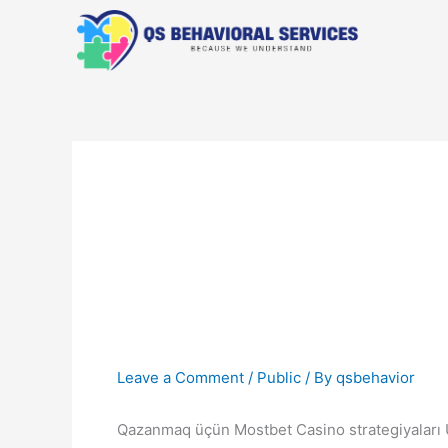
Skip
to
content
Qazanmaq üçü
strategiyaları
sirrləri
Leave a Comment
/
Public
/ By
qsbehavior
Qazanmaq üçün Mostbet Casino strategiyaları U