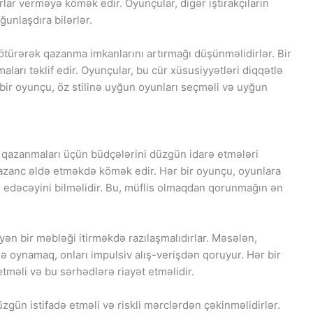
lar verməyə kömək edir. Oyunçular, digər iştirakçıların
ğunlaşdıra bilərlər.
götürərək qazanma imkanlarını artırmağı düşünməlidirlər. Bir
aları təklif edir. Oyunçular, bu cür xüsusiyyətləri diqqətlə
r bir oyunçu, öz stilinə uyğun oyunları seçməli və uyğun
qazanmaları üçün büdçələrini düzgün idarə etmələri
 qazanc əldə etməkdə kömək edir. Hər bir oyunçu, oyunlara
ə edəcəyini bilməlidir. Bu, müflis olmaqdan qorunmağın ən
ən bir məbləği itirməkdə razılaşmalıdırlar. Məsələn,
 oynamaq, onları impulsiv alış-verişdən qoruyur. Hər bir
məli və bu sərhədlərə riayət etməlidir.
gün istifadə etməli və riskli mərclərdən çəkinməlidirlər.