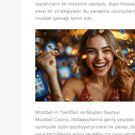
Qazancların bir hissəsini saxlayıb, digər hiss
yaxşı bir strategiyadır. Bu yanaşma, oyunçula
müddət qalmağı təmin edir.
Mostbet-in Təklifləri və Müşteri Dəstəyi
Mostbet Casino, istifadəçilərinə geniş çeşiddə 
oyunçular üçün qeydiyyat prosesi ilə yanaşı, bir
oyun təcrübəsini artırır və daha çox oyun seçim