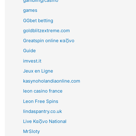
gambling/casino
games
GGbet betting
goldblitzextreme.com
Greatspin online καζίνο
Guide
imvest.it
Jeux en Ligne
kasynoholandiaonline.com
leon casino france
Leon Free Spins
lindaspantry.co.uk
Live Καζίνο National
MrSloty