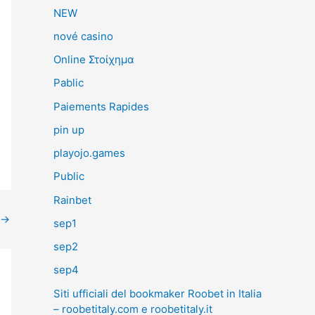
NEW
nové casino
Online Στοίχημα
Pablic
Paiements Rapides
pin up
playojo.games
Public
Rainbet
→
sep1
sep2
sep4
Siti ufficiali del bookmaker Roobet in Italia
– roobetitaly.com e roobetitaly.it