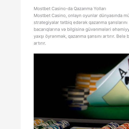
Mostbet Casino-da Qazanma Yolları
Mostbet Casino, onlayn oyunlar dünyasında mü
strategiyalar tətbiq edərək qazanma şanslarını a
bacarıqlarına və bilgisinə güvənmələri əhəmiyyət
yaxşı öyrənmək, qazanma şansını artırır. Belə 
artırır.