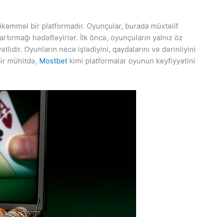
kəmməl bir platformadır. Oyunçular, burada müxtəlif
rtırmağı hədəfləyirlər. İlk öncə, oyunçuların yalnız öz
lidir. Oyunların necə işlədiyini, qaydalarını və dərinliyini
bir mühitdə,
Mostbet
kimi platformalar oyunun keyfiyyətini