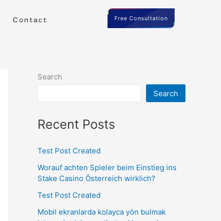
Free Consultation
Contact
Search
Search
Recent Posts
Test Post Created
Worauf achten Spieler beim Einstieg ins
Stake Casino Österreich wirklich?
Test Post Created
Mobil ekranlarda kolayca yön bulmak