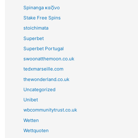
Spinanga καζίνο
Stake Free Spins
stoichimata
Superbet
Superbet Portugal
swoonatthemoon.co.uk
tedxmarseille.com
thewonderland.co.uk
Uncategorized
Unibet
wbcommunitytrust.co.uk
Wetten
Wettquoten