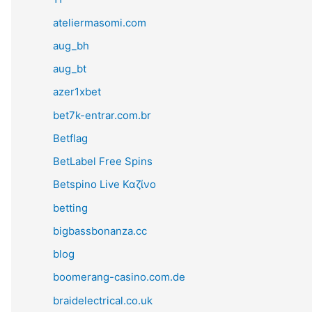
ateliermasomi.com
aug_bh
aug_bt
azer1xbet
bet7k-entrar.com.br
Betflag
BetLabel Free Spins
Betspino Live Καζίνο
betting
bigbassbonanza.cc
blog
boomerang-casino.com.de
braidelectrical.co.uk