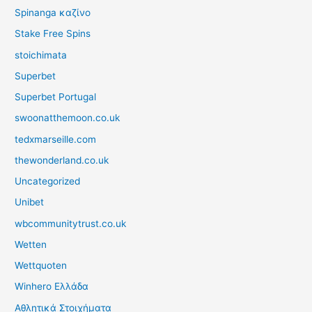
Spinanga καζίνο
Stake Free Spins
stoichimata
Superbet
Superbet Portugal
swoonatthemoon.co.uk
tedxmarseille.com
thewonderland.co.uk
Uncategorized
Unibet
wbcommunitytrust.co.uk
Wetten
Wettquoten
Winhero Ελλάδα
Αθλητικά Στοιχήματα