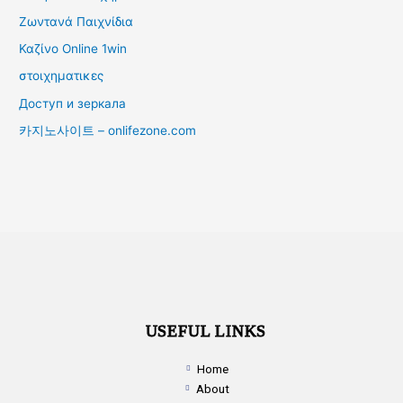
Ζωντανά Παιχνίδια
Καζίνο Online 1win
στοιχηματικες
Доступ и зеркала
카지노사이트 – onlifezone.com
USEFUL LINKS
Home
About