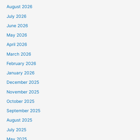
August 2026
July 2026
June 2026
May 2026
April 2026
March 2026
February 2026
January 2026
December 2025
November 2025
October 2025
September 2025
August 2025
July 2025
May 2025