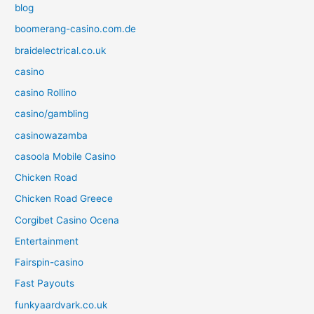
blog
boomerang-casino.com.de
braidelectrical.co.uk
casino
casino Rollino
casino/gambling
casinowazamba
casoola Mobile Casino
Chicken Road
Chicken Road Greece
Corgibet Casino Ocena
Entertainment
Fairspin-casino
Fast Payouts
funkyaardvark.co.uk