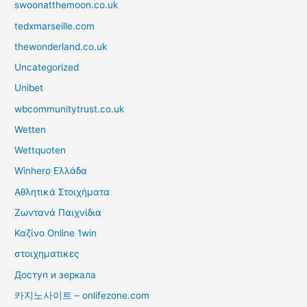
swoonatthemoon.co.uk
tedxmarseille.com
thewonderland.co.uk
Uncategorized
Unibet
wbcommunitytrust.co.uk
Wetten
Wettquoten
Winhero Ελλάδα
Αθλητικά Στοιχήματα
Ζωντανά Παιχνίδια
Καζίνο Online 1win
στοιχηματικες
Доступ и зеркала
카지노사이트 – onlifezone.com