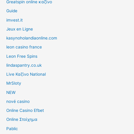
Greatspin online καζίνο
Guide
imvest.it
Jeux en Ligne
kasynoholandiaonline.com
leon casino france
Leon Free Spins
lindaspantry.co.uk
Live Καζίνο National
MrSloty
NEW
nové casino
Online Casino Efbet
Online Στοίχημα
Pablic