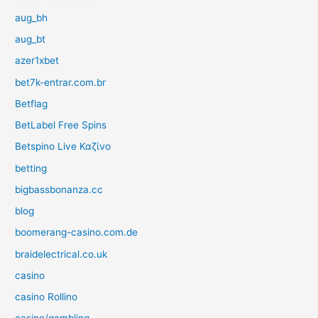
aug_bh
aug_bt
azer1xbet
bet7k-entrar.com.br
Betflag
BetLabel Free Spins
Betspino Live Καζίνο
betting
bigbassbonanza.cc
blog
boomerang-casino.com.de
braidelectrical.co.uk
casino
casino Rollino