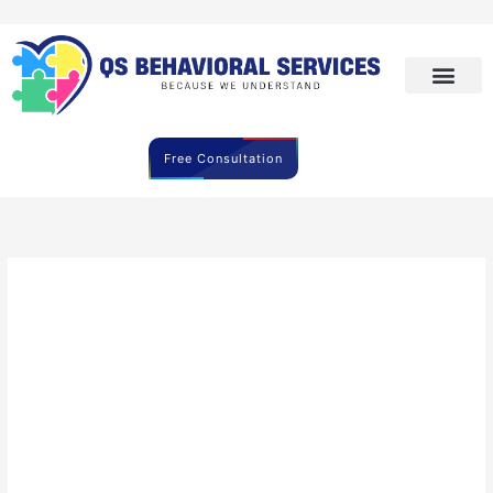
Skip
to
content
Free Consultation
Roulette un brin :
Joue en roulette
gratuitement sur