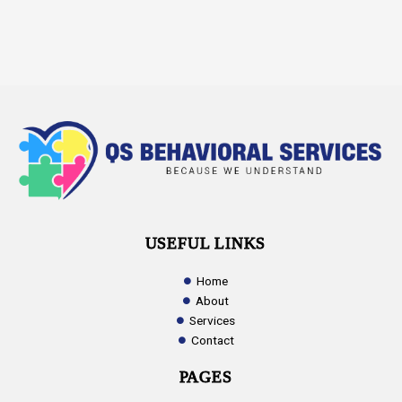
USEFUL LINKS
Home
About
Services
Contact
PAGES