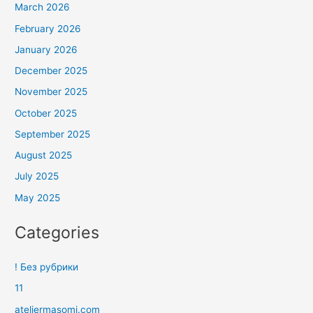
March 2026
February 2026
January 2026
December 2025
November 2025
October 2025
September 2025
August 2025
July 2025
May 2025
Categories
! Без рубрики
11
ateliermasomi.com