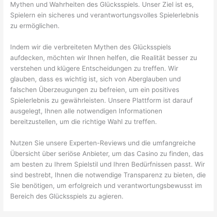
Mythen und Wahrheiten des Glücksspiels. Unser Ziel ist es,
Spielern ein sicheres und verantwortungsvolles Spielerlebnis
zu ermöglichen.
Indem wir die verbreiteten Mythen des Glücksspiels
aufdecken, möchten wir Ihnen helfen, die Realität besser zu
verstehen und klügere Entscheidungen zu treffen. Wir
glauben, dass es wichtig ist, sich von Aberglauben und
falschen Überzeugungen zu befreien, um ein positives
Spielerlebnis zu gewährleisten. Unsere Plattform ist darauf
ausgelegt, Ihnen alle notwendigen Informationen
bereitzustellen, um die richtige Wahl zu treffen.
Nutzen Sie unsere Experten-Reviews und die umfangreiche
Übersicht über seriöse Anbieter, um das Casino zu finden, das
am besten zu Ihrem Spielstil und Ihren Bedürfnissen passt. Wir
sind bestrebt, Ihnen die notwendige Transparenz zu bieten, die
Sie benötigen, um erfolgreich und verantwortungsbewusst im
Bereich des Glücksspiels zu agieren.