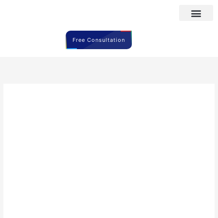
Skip
to
content
Autism Tr
Free Consultation
Mythen über
Glücksspiel
Welche
Überzeugungen