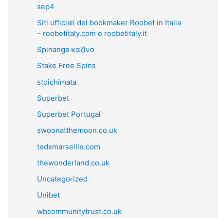
sep4
Siti ufficiali del bookmaker Roobet in Italia
– roobetitaly.com e roobetitaly.it
Spinanga καζίνο
Stake Free Spins
stoichimata
Superbet
Superbet Portugal
swoonatthemoon.co.uk
tedxmarseille.com
thewonderland.co.uk
Uncategorized
Unibet
wbcommunitytrust.co.uk