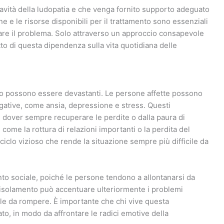
avità della ludopatia e che venga fornito supporto adeguato
e e le risorse disponibili per il trattamento sono essenziali
ntare il problema. Solo attraverso un approccio consapevole
to di questa dipendenza sulla vita quotidiana delle
ioco possono essere devastanti. Le persone affette possono
ative, come ansia, depressione e stress. Questi
 dover sempre recuperare le perdite o dalla paura di
come la rottura di relazioni importanti o la perdita del
ciclo vizioso che rende la situazione sempre più difficile da
nto sociale, poiché le persone tendono a allontanarsi da
o isolamento può accentuare ulteriormente i problemi
cile da rompere. È importante che chi vive questa
o, in modo da affrontare le radici emotive della