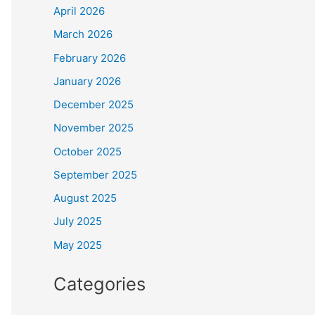
April 2026
March 2026
February 2026
January 2026
December 2025
November 2025
October 2025
September 2025
August 2025
July 2025
May 2025
Categories