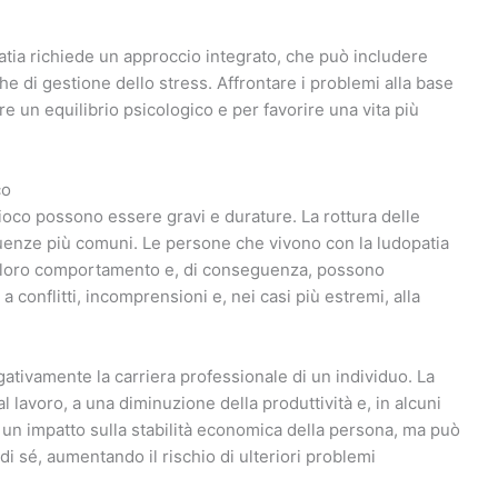
.
patia richiede un approccio integrato, che può includere
he di gestione dello stress. Affrontare i problemi alla base
e un equilibrio psicologico e per favorire una vita più
co
oco possono essere gravi e durature. La rottura delle
eguenze più comuni. Le persone che vivono con la ludopatia
il loro comportamento e, di conseguenza, possono
a conflitti, incomprensioni e, nei casi più estremi, alla
gativamente la carriera professionale di un individuo. La
lavoro, a una diminuzione della produttività e, in alcuni
a un impatto sulla stabilità economica della persona, ma può
i sé, aumentando il rischio di ulteriori problemi