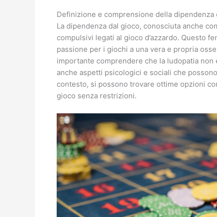
Definizione e comprensione della dipendenza 
La dipendenza dal gioco, conosciuta anche co
compulsivi legati al gioco d’azzardo. Questo f
passione per i giochi a una vera e propria osse
importante comprendere che la ludopatia non è 
anche aspetti psicologici e sociali che possono 
contesto, si possono trovare ottime opzioni 
gioco senza restrizioni.