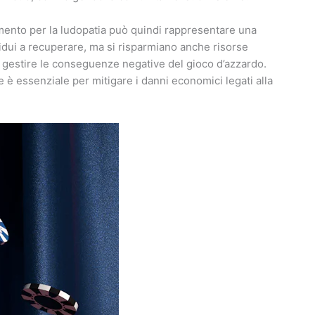
mento per la ludopatia può quindi rappresentare una
ividui a recuperare, ma si risparmiano anche risorse
 gestire le conseguenze negative del gioco d’azzardo.
è essenziale per mitigare i danni economici legati alla