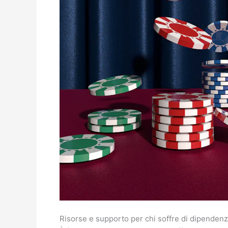
Risorse e supporto per chi soffre di dipendenz