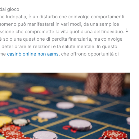
dal gioco
me ludopatia, è un disturbo che coinvolge comportamenti
enomeno può manifestarsi in vari modi, da una semplice
ssione che compromette la vita quotidiana dell’individuo. È
solo una questione di perdita finanziaria, ma coinvolge
deteriorare le relazioni e la salute mentale. In questo
come
casinò online non aams
, che offrono opportunità di