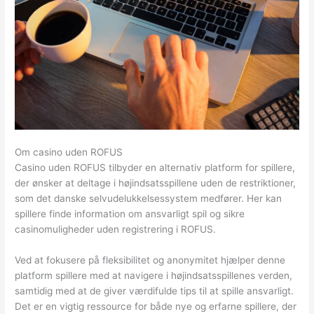
Om casino uden ROFUS
Casino uden ROFUS tilbyder en alternativ platform for spillere,
der ønsker at deltage i højindsatsspillene uden de restriktioner,
som det danske selvudelukkelsessystem medfører. Her kan
spillere finde information om ansvarligt spil og sikre
casinomuligheder uden registrering i ROFUS.
Ved at fokusere på fleksibilitet og anonymitet hjælper denne
platform spillere med at navigere i højindsatsspillenes verden,
samtidig med at de giver værdifulde tips til at spille ansvarligt.
Det er en vigtig ressource for både nye og erfarne spillere, der