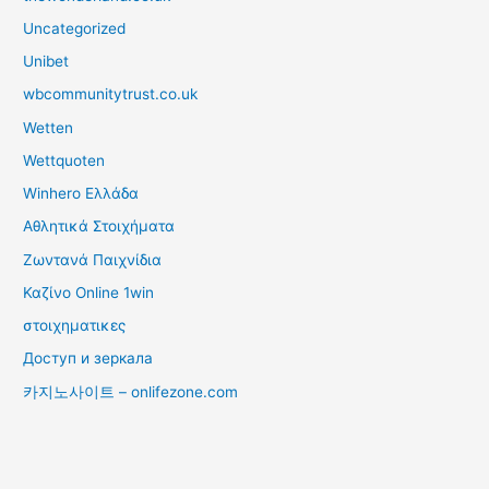
Uncategorized
Unibet
wbcommunitytrust.co.uk
Wetten
Wettquoten
Winhero Ελλάδα
Αθλητικά Στοιχήματα
Ζωντανά Παιχνίδια
Καζίνο Online 1win
στοιχηματικες
Доступ и зеркала
카지노사이트 – onlifezone.com