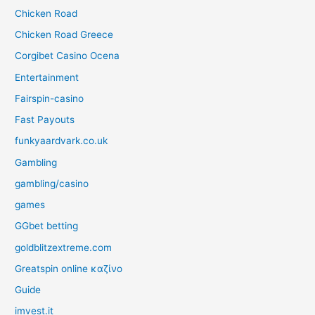
Chicken Road
Chicken Road Greece
Corgibet Casino Ocena
Entertainment
Fairspin-casino
Fast Payouts
funkyaardvark.co.uk
Gambling
gambling/casino
games
GGbet betting
goldblitzextreme.com
Greatspin online καζίνο
Guide
imvest.it