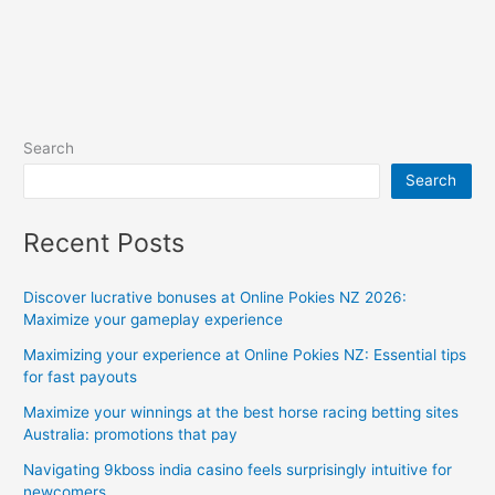
Search
Search
Recent Posts
Discover lucrative bonuses at Online Pokies NZ 2026:
Maximize your gameplay experience
Maximizing your experience at Online Pokies NZ: Essential tips
for fast payouts
Maximize your winnings at the best horse racing betting sites
Australia: promotions that pay
Navigating 9kboss india casino feels surprisingly intuitive for
newcomers