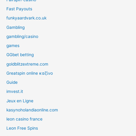
Fast Payouts
funkyaardvark.co.uk
Gambling
gambling/casino
games
GGbet betting
goldblitzextreme.com
Greatspin online καζίνο
Guide
imvest.it
Jeux en Ligne
kasynoholandiaonline.com
leon casino france
Leon Free Spins