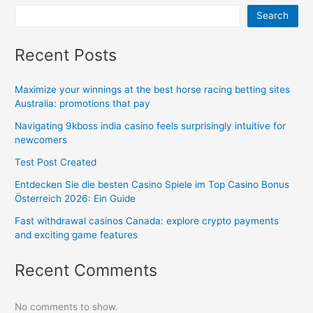
Search
Recent Posts
Maximize your winnings at the best horse racing betting sites
Australia: promotions that pay
Navigating 9kboss india casino feels surprisingly intuitive for
newcomers
Test Post Created
Entdecken Sie die besten Casino Spiele im Top Casino Bonus
Österreich 2026: Ein Guide
Fast withdrawal casinos Canada: explore crypto payments
and exciting game features
Recent Comments
No comments to show.