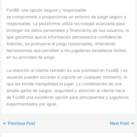
Fun88: una opción segura y responsable
se compromete a proporcionar un entorno de juego seguro y
responsable. La plataforma utiliza tecnología avanzada para
proteger los datos personales y financieros de sus usuarios, lo
que garantiza que la información permanezca confidencial.
Además, se promueve el juego responsable, ofreciendo
herramientas que permiten a los jugadores establecer límites
en su actividad de juego.
La atención al cliente también es una prioridad en Fun88. Los
usuarios pueden acceder a soporte en cualquier momento, lo
que les brinda tranquilidad al jugar. La combinación de una
amplia gama de juegos, seguridad y atención al cliente hace
de Fun88 una excelente opción para principiantes y jugadores
experimentados por igual.
←
Previous Post
Next Post
→