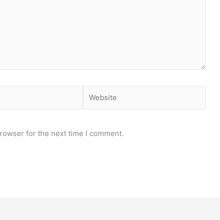
Website
rowser for the next time I comment.