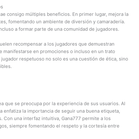
os
ae consigo múltiples beneficios. En primer lugar, mejora la
ntes, fomentando un ambiente de diversión y camaradería.
incluso a formar parte de una comunidad de jugadores.
 suelen recompensar a los jugadores que demuestran
 manifestarse en promociones o incluso en un trato
n jugador respetuoso no solo es una cuestión de ética, sino
ibles.
a que se preocupa por la experiencia de sus usuarios. Al
a enfatiza la importancia de seguir una buena etiqueta,
s. Con una interfaz intuitiva, Gana777 permite a los
gos, siempre fomentando el respeto y la cortesía entre