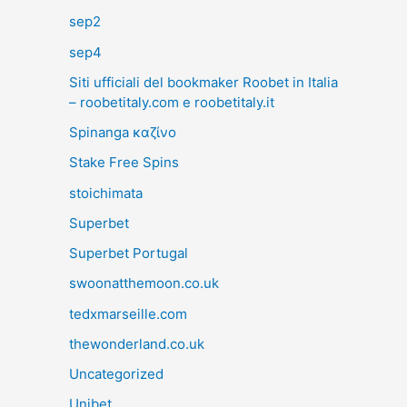
sep2
sep4
Siti ufficiali del bookmaker Roobet in Italia
– roobetitaly.com e roobetitaly.it
Spinanga καζίνο
Stake Free Spins
stoichimata
Superbet
Superbet Portugal
swoonatthemoon.co.uk
tedxmarseille.com
thewonderland.co.uk
Uncategorized
Unibet