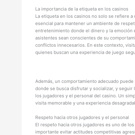
La importancia de la etiqueta en los casinos
La etiqueta en los casinos no solo se refiere
esencial para mantener un ambiente de respeto 
entretenimiento donde el dinero y la emoción 
asistentes sean conscientes de su comportamie
conflictos innecesarios. En este contexto, visi
quienes buscan una experiencia de juego segu
Además, un comportamiento adecuado puede inf
donde se busca disfrutar y socializar, y seguir
los jugadores y el personal del casino. Un sim
visita memorable y una experiencia desagrada
Respeto hacia otros jugadores y el personal
El respeto hacia otros jugadores es uno de los
importante evitar actitudes competitivas agres