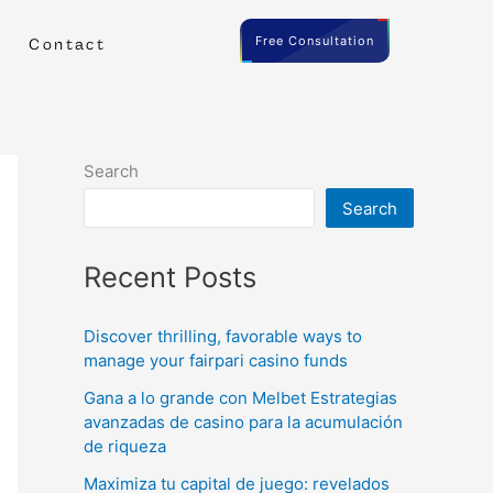
Free Consultation
Contact
Search
Search
Recent Posts
Discover thrilling, favorable ways to
manage your fairpari casino funds
Gana a lo grande con Melbet Estrategias
avanzadas de casino para la acumulación
de riqueza
Maximiza tu capital de juego: revelados