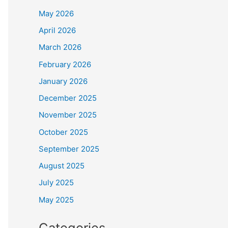
May 2026
April 2026
March 2026
February 2026
January 2026
December 2025
November 2025
October 2025
September 2025
August 2025
July 2025
May 2025
Categories