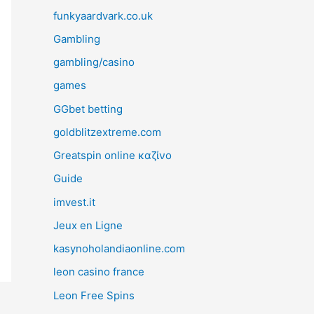
funkyaardvark.co.uk
Gambling
gambling/casino
games
GGbet betting
goldblitzextreme.com
Greatspin online καζίνο
Guide
imvest.it
Jeux en Ligne
kasynoholandiaonline.com
leon casino france
Leon Free Spins