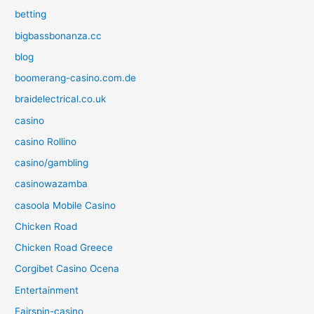
betting
bigbassbonanza.cc
blog
boomerang-casino.com.de
braidelectrical.co.uk
casino
casino Rollino
casino/gambling
casinowazamba
casoola Mobile Casino
Chicken Road
Chicken Road Greece
Corgibet Casino Ocena
Entertainment
Fairspin-casino