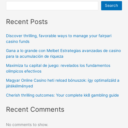
Search
Recent Posts
Discover thrilling, favorable ways to manage your fairpari
casino funds
Gana a lo grande con Melbet Estrategias avanzadas de casino
para la acumulación de riqueza
Maximiza tu capital de juego: revelados los fundamentos
olímpicos efectivos
Magyar Online Casino heti reload bónuszok: így optimalizáld a
játékélményed
Cherish thrilling outcomes: Your complete kk8 gambling guide
Recent Comments
No comments to show.