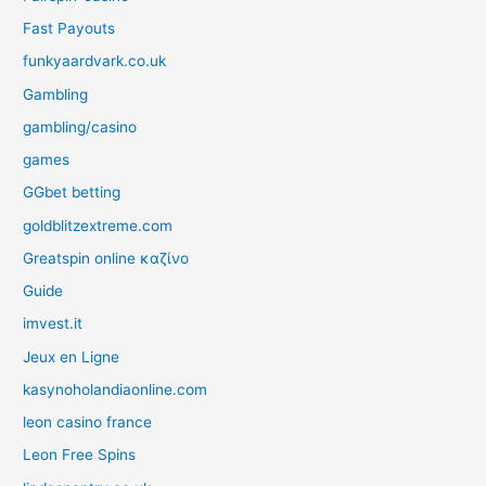
Fast Payouts
funkyaardvark.co.uk
Gambling
gambling/casino
games
GGbet betting
goldblitzextreme.com
Greatspin online καζίνο
Guide
imvest.it
Jeux en Ligne
kasynoholandiaonline.com
leon casino france
Leon Free Spins