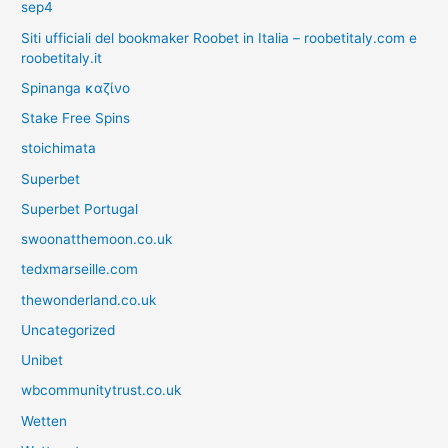
sep4
Siti ufficiali del bookmaker Roobet in Italia – roobetitaly.com e
roobetitaly.it
Spinanga καζίνο
Stake Free Spins
stoichimata
Superbet
Superbet Portugal
swoonatthemoon.co.uk
tedxmarseille.com
thewonderland.co.uk
Uncategorized
Unibet
wbcommunitytrust.co.uk
Wetten