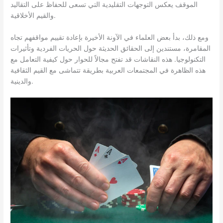
الموقف يعكس التوجهات التقليدية التي تسعى للحفاظ على التقاليد
والقيم الأخلاقية.
ومع ذلك، بدأ بعض العلماء في الآونة الأخيرة بإعادة تقييم مواقفهم تجاه
المقامرة، مستندين إلى الحقائق الحديثة حول الحريات الفردية وتأثيرات
التكنولوجيا. هذه النقاشات قد تفتح مجالاً للحوار حول كيفية التعامل مع
هذه الظاهرة في المجتمعات العربية بطريقة تتماشى مع القيم الثقافية
والدينية.