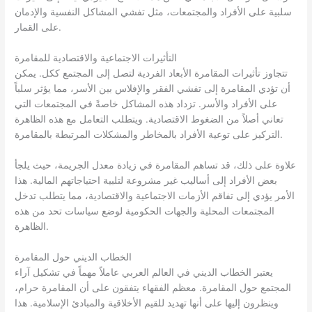
سلبية على الأفراد والمجتمعات، مثل تفشي المشاكل النفسية والإدمان
على القمار.
التأثيرات الاجتماعية والاقتصادية للمقامرة
تتجاوز تأثيرات المقامرة الأبعاد الفردية لتصل إلى المجتمع ككل. يمكن
أن تؤدي المقامرة إلى تفشي الفقر والإفلاس بين الأسر، مما يؤثر سلباً
على الأفراد والأسر. تزداد هذه المشاكل خاصةً في المجتمعات التي
تعاني أصلاً من الضغوط الاقتصادية. ويتطلب التعامل مع هذه الظاهرة
التركيز على توعية الأفراد بالمخاطر والمشكلات المرتبطة بالمقامرة.
علاوة على ذلك، قد تساهم المقامرة في زيادة معدل الجريمة، حيث يلجأ
بعض الأفراد إلى أساليب غير مشروعة لتلبية احتياجاتهم المالية. هذا
الأمر يؤدي إلى تفاقم الأزمات الاجتماعية والاقتصادية، مما يتطلب تدخل
المجتمعات المحلية والجهات الحكومية لوضع سياسات تحد من هذه
الظاهرة.
الخطاب الديني حول المقامرة
يعتبر الخطاب الديني في العالم العربي عاملاً مهماً في تشكيل آراء
المجتمع حول المقامرة. معظم الفقهاء يتفقون على أن المقامرة حرام،
وينظرون إليها على أنها تهديد للقيم الأخلاقية والمبادئ الإسلامية. هذا