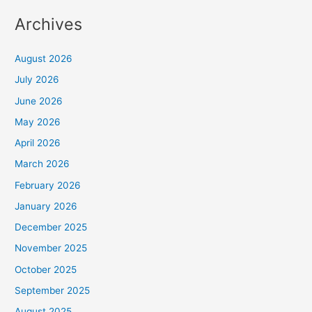
Archives
August 2026
July 2026
June 2026
May 2026
April 2026
March 2026
February 2026
January 2026
December 2025
November 2025
October 2025
September 2025
August 2025