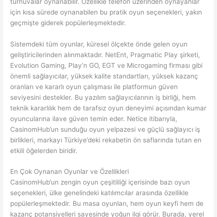
turnuvalar oynanabilir. Özellikle telefon üzerinden oynayanlar
için kısa sürede oynanabilen bu pratik oyun seçenekleri, yakın
geçmişte giderek popülerleşmektedir.
Sistemdeki tüm oyunlar, küresel ölçekte önde gelen oyun
geliştiricilerinden alınmaktadır. NetEnt, Pragmatic Play şirketi,
Evolution Gaming, Play’n GO, EGT ve Microgaming firması gibi
önemli sağlayıcılar, yüksek kalite standartları, yüksek kazanç
oranları ve kararlı oyun çalışması ile platformun güven
seviyesini destekler. Bu yazılım sağlayıcılarının iş birliği, hem
teknik kararlılık hem de tarafsız oyun deneyimi açısından kumar
oyuncularına ilave güven temin eder. Netice itibarıyla,
CasinomHub’un sunduğu oyun yelpazesi ve güçlü sağlayıcı iş
birlikleri, markayı Türkiye’deki rekabetin ön saflarında tutan en
etkili öğelerden biridir.
En Çok Oynanan Oyunlar ve Özellikleri
CasinomHub’un zengin oyun çeşitliliği içerisinde bazı oyun
seçenekleri, ülke genelindeki katılımcılar arasında özellikle
popülerleşmektedir. Bu masa oyunları, hem oyun keyfi hem de
kazanç potansiyelleri sayesinde yoğun ilgi görür. Burada, yerel