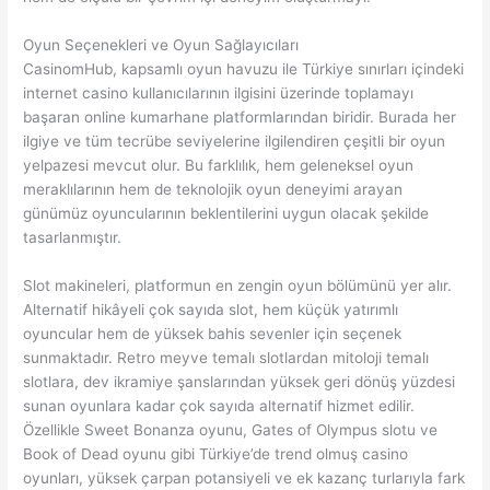
Oyun Seçenekleri ve Oyun Sağlayıcıları
CasinomHub, kapsamlı oyun havuzu ile Türkiye sınırları içindeki
internet casino kullanıcılarının ilgisini üzerinde toplamayı
başaran online kumarhane platformlarından biridir. Burada her
ilgiye ve tüm tecrübe seviyelerine ilgilendiren çeşitli bir oyun
yelpazesi mevcut olur. Bu farklılık, hem geleneksel oyun
meraklılarının hem de teknolojik oyun deneyimi arayan
günümüz oyuncularının beklentilerini uygun olacak şekilde
tasarlanmıştır.
Slot makineleri, platformun en zengin oyun bölümünü yer alır.
Alternatif hikâyeli çok sayıda slot, hem küçük yatırımlı
oyuncular hem de yüksek bahis sevenler için seçenek
sunmaktadır. Retro meyve temalı slotlardan mitoloji temalı
slotlara, dev ikramiye şanslarından yüksek geri dönüş yüzdesi
sunan oyunlara kadar çok sayıda alternatif hizmet edilir.
Özellikle Sweet Bonanza oyunu, Gates of Olympus slotu ve
Book of Dead oyunu gibi Türkiye’de trend olmuş casino
oyunları, yüksek çarpan potansiyeli ve ek kazanç turlarıyla fark