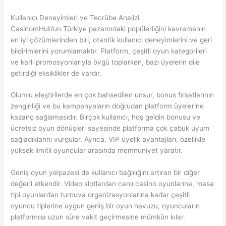
Kullanıcı Deneyimleri ve Tecrübe Analizi
CasinomHub’un Türkiye pazarındaki popülerliğini kavramanın
en iyi çözümlerinden biri, otantik kullanıcı deneyimlerini ve geri
bildirimlerini yorumlamaktır. Platform, çeşitli oyun kategorileri
ve karlı promosyonlarıyla övgü toplarken, bazı üyelerin dile
getirdiği eksiklikler de vardır.
Olumlu eleştirilerde en çok bahsedilen unsur, bonus fırsatlarının
zenginliği ve bu kampanyaların doğrudan platform üyelerine
kazanç sağlamasıdır. Birçok kullanıcı, hoş geldin bonusu ve
ücretsiz oyun dönüşleri sayesinde platforma çok çabuk uyum
sağladıklarını vurgular. Ayrıca, VIP üyelik avantajları, özellikle
yüksek limitli oyuncular arasında memnuniyet yaratır.
Geniş oyun yelpazesi de kullanıcı bağlılığını artıran bir diğer
değerli etkendir. Video slotlardan canlı casino oyunlarına, masa
tipi oyunlardan turnuva organizasyonlarına kadar çeşitli
oyuncu tiplerine uygun geniş bir oyun havuzu, oyuncuların
platformda uzun süre vakit geçirmesine mümkün kılar.