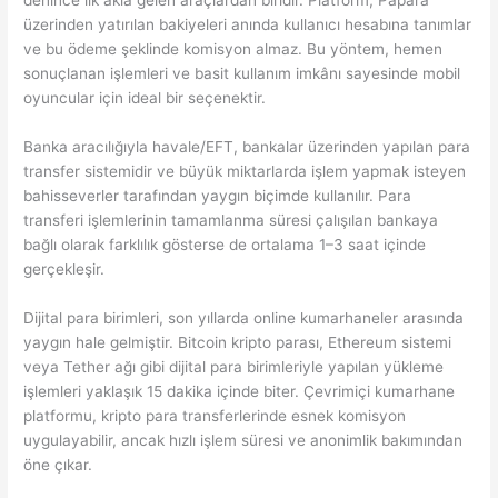
üzerinden yatırılan bakiyeleri anında kullanıcı hesabına tanımlar
ve bu ödeme şeklinde komisyon almaz. Bu yöntem, hemen
sonuçlanan işlemleri ve basit kullanım imkânı sayesinde mobil
oyuncular için ideal bir seçenektir.
Banka aracılığıyla havale/EFT, bankalar üzerinden yapılan para
transfer sistemidir ve büyük miktarlarda işlem yapmak isteyen
bahisseverler tarafından yaygın biçimde kullanılır. Para
transferi işlemlerinin tamamlanma süresi çalışılan bankaya
bağlı olarak farklılık gösterse de ortalama 1–3 saat içinde
gerçekleşir.
Dijital para birimleri, son yıllarda online kumarhaneler arasında
yaygın hale gelmiştir. Bitcoin kripto parası, Ethereum sistemi
veya Tether ağı gibi dijital para birimleriyle yapılan yükleme
işlemleri yaklaşık 15 dakika içinde biter. Çevrimiçi kumarhane
platformu, kripto para transferlerinde esnek komisyon
uygulayabilir, ancak hızlı işlem süresi ve anonimlik bakımından
öne çıkar.