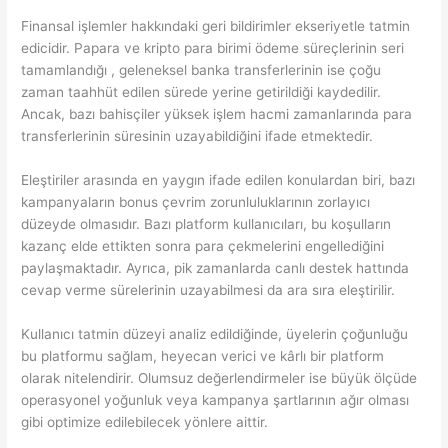
Finansal işlemler hakkındaki geri bildirimler ekseriyetle tatmin
edicidir. Papara ve kripto para birimi ödeme süreçlerinin seri
tamamlandığı , geleneksel banka transferlerinin ise çoğu
zaman taahhüt edilen sürede yerine getirildiği kaydedilir.
Ancak, bazı bahisçiler yüksek işlem hacmi zamanlarında para
transferlerinin süresinin uzayabildiğini ifade etmektedir.
Eleştiriler arasında en yaygın ifade edilen konulardan biri, bazı
kampanyaların bonus çevrim zorunluluklarının zorlayıcı
düzeyde olmasıdır. Bazı platform kullanıcıları, bu koşulların
kazanç elde ettikten sonra para çekmelerini engellediğini
paylaşmaktadır. Ayrıca, pik zamanlarda canlı destek hattında
cevap verme sürelerinin uzayabilmesi da ara sıra eleştirilir.
Kullanıcı tatmin düzeyi analiz edildiğinde, üyelerin çoğunluğu
bu platformu sağlam, heyecan verici ve kârlı bir platform
olarak nitelendirir. Olumsuz değerlendirmeler ise büyük ölçüde
operasyonel yoğunluk veya kampanya şartlarının ağır olması
gibi optimize edilebilecek yönlere aittir.