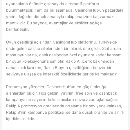
oyuncuların önünde çok sayıda alternatif platform
bulunmaktadır. Tam da bu aşamada, CasinomHub’un pazardaki
yerini değerlendirmek amacıyla rakip analizine başvurmak
mantıklıdır. Bu sayede, avantajlar ve eksikler açıkça
belirlenebilir.
Oyun çeşitliliği açısından CasinomHub platformu, Türkiye’de
önde gelen casino sitelerinden biri olarak öne çıkar. Slotlardan
masa oyunlarına, canlı casinodan özel oyunlara kadar kapsamlı
bir oyun koleksiyonuna sahiptir. Rakip A, içerik bakımından
daha sınırlı kalırken, Rakip B oyun çeşitliliğinde benzer bir
seviyeye ulaşsa da interaktif özelliklerde geride kalmaktadır.
Promosyon yüzdeleri CasinomHub’un en güçlü olduğu
alanlardan biridir. Hoş geldin, yatırım, free spin ve cashback
kampanyaları sayesinde kullanıcılara cazip avantajlar sağlar.
Rakip A promosyon oranlarında ortalama bir seviyede kalırken,
Rakip B’nin kampanya politikası ise daha düşük oranlar ve sınırlı
içerikle sınırlıdır.