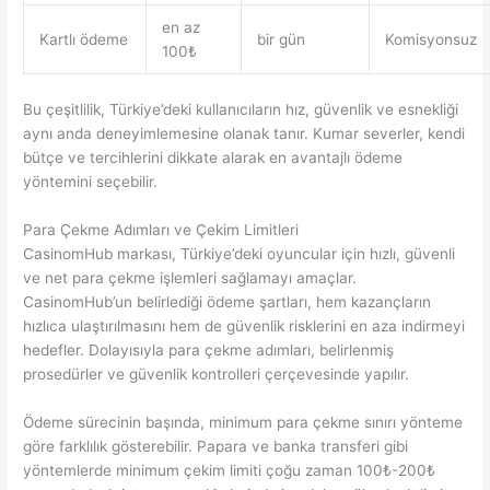
en az
Kartlı ödeme
bir gün
Komisyonsuz
100₺
Bu çeşitlilik, Türkiye’deki kullanıcıların hız, güvenlik ve esnekliği
aynı anda deneyimlemesine olanak tanır. Kumar severler, kendi
bütçe ve tercihlerini dikkate alarak en avantajlı ödeme
yöntemini seçebilir.
Para Çekme Adımları ve Çekim Limitleri
CasinomHub markası, Türkiye’deki oyuncular için hızlı, güvenli
ve net para çekme işlemleri sağlamayı amaçlar.
CasinomHub’un belirlediği ödeme şartları, hem kazançların
hızlıca ulaştırılmasını hem de güvenlik risklerini en aza indirmeyi
hedefler. Dolayısıyla para çekme adımları, belirlenmiş
prosedürler ve güvenlik kontrolleri çerçevesinde yapılır.
Ödeme sürecinin başında, minimum para çekme sınırı yönteme
göre farklılık gösterebilir. Papara ve banka transferi gibi
yöntemlerde minimum çekim limiti çoğu zaman 100₺-200₺