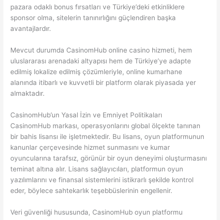
pazara odaklı bonus fırsatları ve Türkiye’deki etkinliklere
sponsor olma, sitelerin tanınırlığını güçlendiren başka
avantajlardır.
Mevcut durumda CasinomHub online casino hizmeti, hem
uluslararası arenadaki altyapısı hem de Türkiye’ye adapte
edilmiş lokalize edilmiş çözümleriyle, online kumarhane
alanında itibarlı ve kuvvetli bir platform olarak piyasada yer
almaktadır.
CasinomHub’un Yasal İzin ve Emniyet Politikaları
CasinomHub markası, operasyonlarını global ölçekte tanınan
bir bahis lisansı ile işletmektedir. Bu lisans, oyun platformunun
kanunlar çerçevesinde hizmet sunmasını ve kumar
oyuncularına tarafsız, görünür bir oyun deneyimi oluşturmasını
teminat altına alır. Lisans sağlayıcıları, platformun oyun
yazılımlarını ve finansal sistemlerini istikrarlı şekilde kontrol
eder, böylece sahtekarlık teşebbüslerinin engellenir.
Veri güvenliği hususunda, CasinomHub oyun platformu