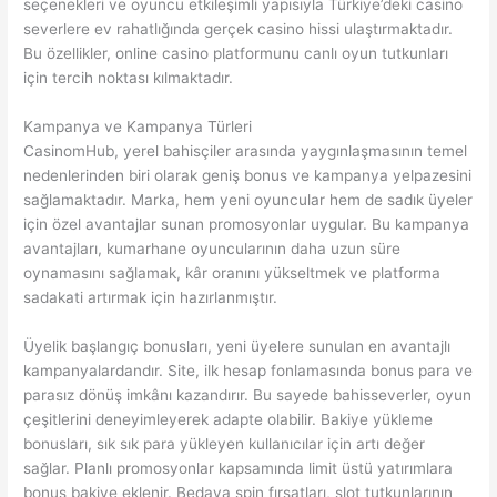
seçenekleri ve oyuncu etkileşimli yapısıyla Türkiye’deki casino
severlere ev rahatlığında gerçek casino hissi ulaştırmaktadır.
Bu özellikler, online casino platformunu canlı oyun tutkunları
için tercih noktası kılmaktadır.
Kampanya ve Kampanya Türleri
CasinomHub, yerel bahisçiler arasında yaygınlaşmasının temel
nedenlerinden biri olarak geniş bonus ve kampanya yelpazesini
sağlamaktadır. Marka, hem yeni oyuncular hem de sadık üyeler
için özel avantajlar sunan promosyonlar uygular. Bu kampanya
avantajları, kumarhane oyuncularının daha uzun süre
oynamasını sağlamak, kâr oranını yükseltmek ve platforma
sadakati artırmak için hazırlanmıştır.
Üyelik başlangıç bonusları, yeni üyelere sunulan en avantajlı
kampanyalardandır. Site, ilk hesap fonlamasında bonus para ve
parasız dönüş imkânı kazandırır. Bu sayede bahisseverler, oyun
çeşitlerini deneyimleyerek adapte olabilir. Bakiye yükleme
bonusları, sık sık para yükleyen kullanıcılar için artı değer
sağlar. Planlı promosyonlar kapsamında limit üstü yatırımlara
bonus bakiye eklenir. Bedava spin fırsatları, slot tutkunlarının