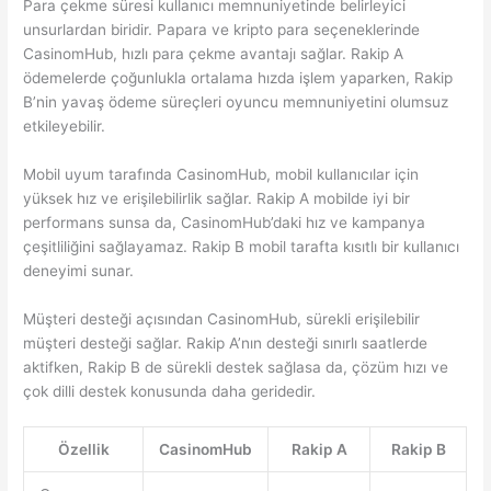
Para çekme süresi kullanıcı memnuniyetinde belirleyici
unsurlardan biridir. Papara ve kripto para seçeneklerinde
CasinomHub, hızlı para çekme avantajı sağlar. Rakip A
ödemelerde çoğunlukla ortalama hızda işlem yaparken, Rakip
B’nin yavaş ödeme süreçleri oyuncu memnuniyetini olumsuz
etkileyebilir.
Mobil uyum tarafında CasinomHub, mobil kullanıcılar için
yüksek hız ve erişilebilirlik sağlar. Rakip A mobilde iyi bir
performans sunsa da, CasinomHub’daki hız ve kampanya
çeşitliliğini sağlayamaz. Rakip B mobil tarafta kısıtlı bir kullanıcı
deneyimi sunar.
Müşteri desteği açısından CasinomHub, sürekli erişilebilir
müşteri desteği sağlar. Rakip A’nın desteği sınırlı saatlerde
aktifken, Rakip B de sürekli destek sağlasa da, çözüm hızı ve
çok dilli destek konusunda daha geridedir.
Özellik
CasinomHub
Rakip A
Rakip B