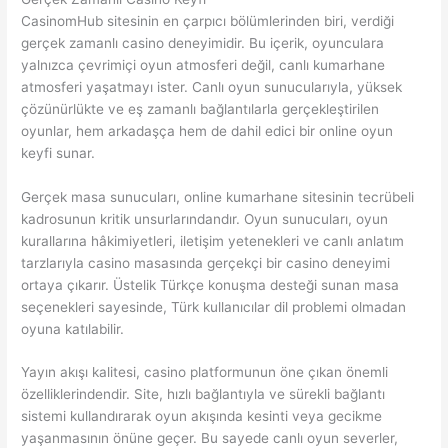
CasinomHub sitesinin en çarpıcı bölümlerinden biri, verdiği
gerçek zamanlı casino deneyimidir. Bu içerik, oyunculara
yalnızca çevrimiçi oyun atmosferi değil, canlı kumarhane
atmosferi yaşatmayı ister. Canlı oyun sunucularıyla, yüksek
çözünürlükte ve eş zamanlı bağlantılarla gerçekleştirilen
oyunlar, hem arkadaşça hem de dahil edici bir online oyun
keyfi sunar.
Gerçek masa sunucuları, online kumarhane sitesinin tecrübeli
kadrosunun kritik unsurlarındandır. Oyun sunucuları, oyun
kurallarına hâkimiyetleri, iletişim yetenekleri ve canlı anlatım
tarzlarıyla casino masasında gerçekçi bir casino deneyimi
ortaya çıkarır. Üstelik Türkçe konuşma desteği sunan masa
seçenekleri sayesinde, Türk kullanıcılar dil problemi olmadan
oyuna katılabilir.
Yayın akışı kalitesi, casino platformunun öne çıkan önemli
özelliklerindendir. Site, hızlı bağlantıyla ve sürekli bağlantı
sistemi kullandırarak oyun akışında kesinti veya gecikme
yaşanmasının önüne geçer. Bu sayede canlı oyun severler,