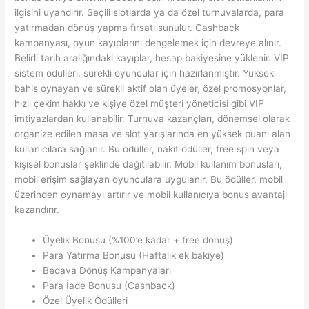
ilgisini uyandırır. Seçili slotlarda ya da özel turnuvalarda, para
yatırmadan dönüş yapma fırsatı sunulur. Cashback
kampanyası, oyun kayıplarını dengelemek için devreye alınır.
Belirli tarih aralığındaki kayıplar, hesap bakiyesine yüklenir. VIP
sistem ödülleri, sürekli oyuncular için hazırlanmıştır. Yüksek
bahis oynayan ve sürekli aktif olan üyeler, özel promosyonlar,
hızlı çekim hakkı ve kişiye özel müşteri yöneticisi gibi VIP
imtiyazlardan kullanabilir. Turnuva kazançları, dönemsel olarak
organize edilen masa ve slot yarışlarında en yüksek puanı alan
kullanıcılara sağlanır. Bu ödüller, nakit ödüller, free spin veya
kişisel bonuslar şeklinde dağıtılabilir. Mobil kullanım bonusları,
mobil erişim sağlayan oyunculara uygulanır. Bu ödüller, mobil
üzerinden oynamayı artırır ve mobil kullanıcıya bonus avantajı
kazandırır.
Üyelik Bonusu (%100’e kadar + free dönüş)
Para Yatırma Bonusu (Haftalık ek bakiye)
Bedava Dönüş Kampanyaları
Para İade Bonusu (Cashback)
Özel Üyelik Ödülleri