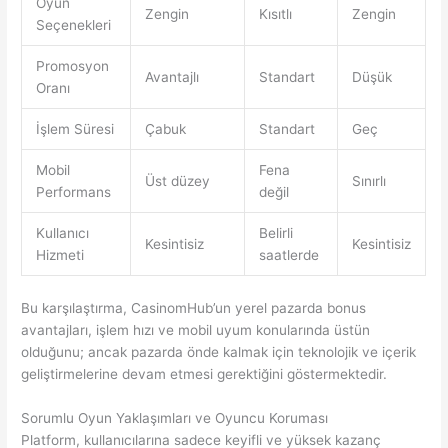
Oyun
Zengin
Kısıtlı
Zengin
Seçenekleri
Promosyon
Avantajlı
Standart
Düşük
Oranı
İşlem Süresi
Çabuk
Standart
Geç
Mobil
Fena
Üst düzey
Sınırlı
Performans
değil
Kullanıcı
Belirli
Kesintisiz
Kesintisiz
Hizmeti
saatlerde
Bu karşılaştırma, CasinomHub’un yerel pazarda bonus
avantajları, işlem hızı ve mobil uyum konularında üstün
olduğunu; ancak pazarda önde kalmak için teknolojik ve içerik
geliştirmelerine devam etmesi gerektiğini göstermektedir.
Sorumlu Oyun Yaklaşımları ve Oyuncu Koruması
Platform, kullanıcılarına sadece keyifli ve yüksek kazanç