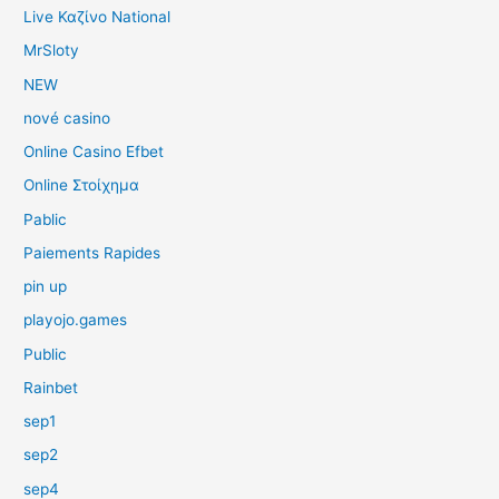
Live Καζίνο National
MrSloty
NEW
nové casino
Online Casino Efbet
Online Στοίχημα
Pablic
Paiements Rapides
pin up
playojo.games
Public
Rainbet
sep1
sep2
sep4