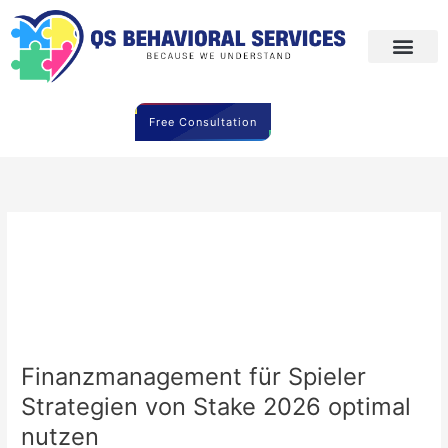
Skip
to
content
Free Consultation
Stake Welcome
Bonus
Finanzmanagement für Spieler
Finanzmanagement
für
Strategien von Stake 2026 optimal
Spieler
nutzen
Strategien