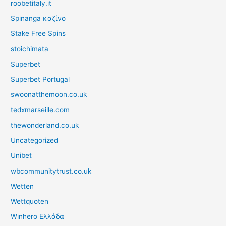
roobetitaly.it
Spinanga καζίνο
Stake Free Spins
stoichimata
Superbet
Superbet Portugal
swoonatthemoon.co.uk
tedxmarseille.com
thewonderland.co.uk
Uncategorized
Unibet
wbcommunitytrust.co.uk
Wetten
Wettquoten
Winhero Ελλάδα