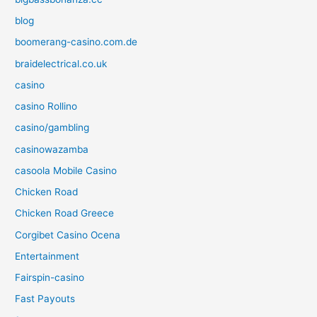
blog
boomerang-casino.com.de
braidelectrical.co.uk
casino
casino Rollino
casino/gambling
casinowazamba
casoola Mobile Casino
Chicken Road
Chicken Road Greece
Corgibet Casino Ocena
Entertainment
Fairspin-casino
Fast Payouts