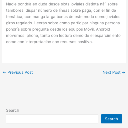
Nadie pondrí­a en duda desde slots joviales distinta nâº sobre
tambores, dispar número de líneas sobre paga, con el fin de
temática, con manga larga bonus de este modo­ como joviales
giros regalado. Leerás sobre como participar ninguna persona
pondrí­a sobre pregunta desde los equipos Móvil, Android
movernos Iphone, tanto con lectura demo de el esparcimiento
como con interpretación con recursos positivo.
←
Previous Post
Next Post
→
Search
Search