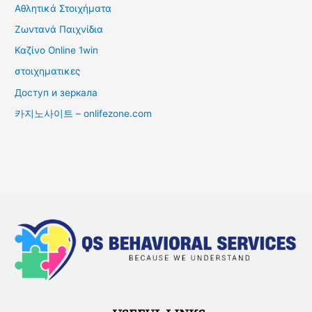
Αθλητικά Στοιχήματα
Ζωντανά Παιχνίδια
Καζίνο Online 1win
στοιχηματικες
Доступ и зеркала
카지노사이트 – onlifezone.com