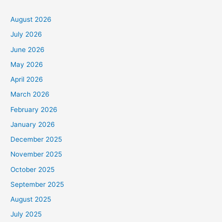
August 2026
July 2026
June 2026
May 2026
April 2026
March 2026
February 2026
January 2026
December 2025
November 2025
October 2025
September 2025
August 2025
July 2025