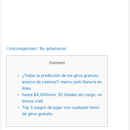
acerca de De
cualquier parte
del mundo 2025
/
Uncategorized
/ By
qsbehavior
Content
¿Todas la predicción de los giros gratuito
acerca de casinos?: marco polo Ranura en
línea
hasta $4,000mxn, 50 tiradas sin cargo, un
bonus crab
Top 3 juegos de jugar con cualquier bono
de giros gratuito