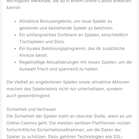
wichtigsten Merkmale, die du in einem Online-Casino erwarten
kannst:
Attraktive Bonusangebote, um neue Spieler zu
gewinnen und bestehende Spieler zu belohnen.
Ein umfangreiches Sortiment an Spielen, einschließlich
Tischspielen und Slots.
Ein loyales Belohnungsprogramm, das dir zusätzliche
Anreize bietet.
Regelmäßige Aktualisierungen mit neuen Spielen, um die
Auswahl frisch und spannend zu halten.
Die Vielfalt an angebotenen Spielen sowie attraktive Aktionen
machen das Spielerlebnis nicht nur unterhaltsam, sondern
auch gewinnbringend.
Sicherheit und Vertrauen
Die Sicherheit der Spieler steht an oberster Stelle, wenn es um
Online-Casinos geht. Die meisten seriösen Plattformen nutzen
fortschrittliche Sicherheitsmaßnahmen, um die Daten der
Spieler zu schützen. Dazu gehören Technologien wie SSL-