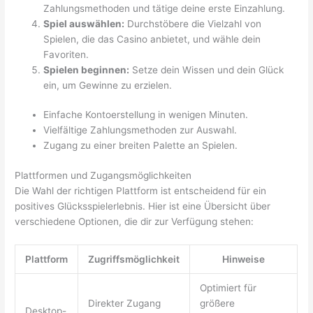
Zahlungsmethoden und tätige deine erste Einzahlung.
Spiel auswählen:
Durchstöbere die Vielzahl von
Spielen, die das Casino anbietet, und wähle dein
Favoriten.
Spielen beginnen:
Setze dein Wissen und dein Glück
ein, um Gewinne zu erzielen.
Einfache Kontoerstellung in wenigen Minuten.
Vielfältige Zahlungsmethoden zur Auswahl.
Zugang zu einer breiten Palette an Spielen.
Plattformen und Zugangsmöglichkeiten
Die Wahl der richtigen Plattform ist entscheidend für ein
positives Glücksspielerlebnis. Hier ist eine Übersicht über
verschiedene Optionen, die dir zur Verfügung stehen:
Plattform
Zugriffsmöglichkeit
Hinweise
Optimiert für
Direkter Zugang
größere
Desktop-