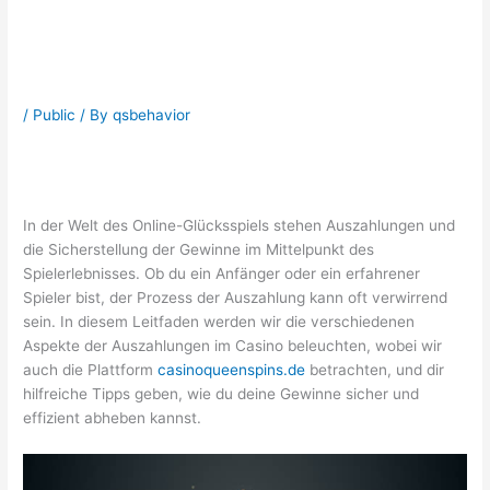
Queenspins
Casino
/
Public
/ By
qsbehavior
In der Welt des Online-Glücksspiels stehen Auszahlungen und
die Sicherstellung der Gewinne im Mittelpunkt des
Spielerlebnisses. Ob du ein Anfänger oder ein erfahrener
Spieler bist, der Prozess der Auszahlung kann oft verwirrend
sein. In diesem Leitfaden werden wir die verschiedenen
Aspekte der Auszahlungen im Casino beleuchten, wobei wir
auch die Plattform
casinoqueenspins.de
betrachten, und dir
hilfreiche Tipps geben, wie du deine Gewinne sicher und
effizient abheben kannst.