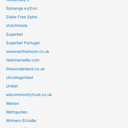
Spinanga καζίνο
Stake Free Spins
stoichimata
Superbet
Superbet Portugal
swoonatthemoon.co.uk
tedxmarseille.com
thewonderland.co.uk
Uncategorized
Unibet
wbcommunitytrust.co.uk
Wetten
Wettquoten
Winhero Ελλάδα