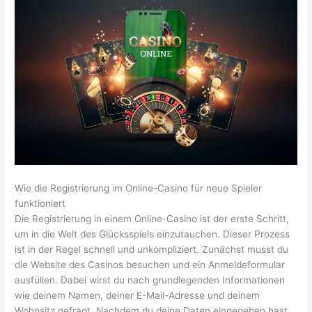
Wie die Registrierung im Online-Casino für neue Spieler
funktioniert
Die Registrierung in einem Online-Casino ist der erste Schritt,
um in die Welt des Glücksspiels einzutauchen. Dieser Prozess
ist in der Regel schnell und unkompliziert. Zunächst musst du
die Website des Casinos besuchen und ein Anmeldeformular
ausfüllen. Dabei wirst du nach grundlegenden Informationen
wie deinem Namen, deiner E-Mail-Adresse und deinem
Wohnsitz gefragt. Nachdem du deine Daten eingegeben hast,