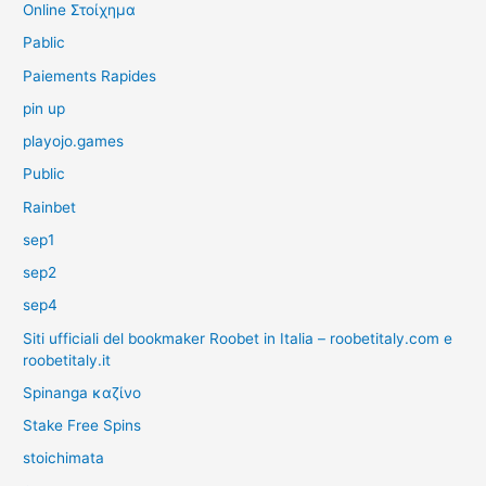
Online Στοίχημα
Pablic
Paiements Rapides
pin up
playojo.games
Public
Rainbet
sep1
sep2
sep4
Siti ufficiali del bookmaker Roobet in Italia – roobetitaly.com e
roobetitaly.it
Spinanga καζίνο
Stake Free Spins
stoichimata