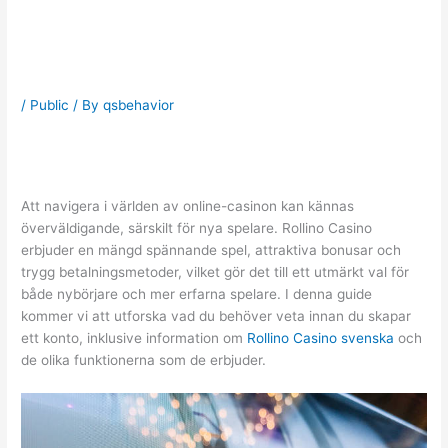
betalningsmetod
er
/
Public
/ By
qsbehavior
Att navigera i världen av online-casinon kan kännas
överväldigande, särskilt för nya spelare. Rollino Casino
erbjuder en mängd spännande spel, attraktiva bonusar och
trygg betalningsmetoder, vilket gör det till ett utmärkt val för
både nybörjare och mer erfarna spelare. I denna guide
kommer vi att utforska vad du behöver veta innan du skapar
ett konto, inklusive information om
Rollino Casino svenska
och
de olika funktionerna som de erbjuder.