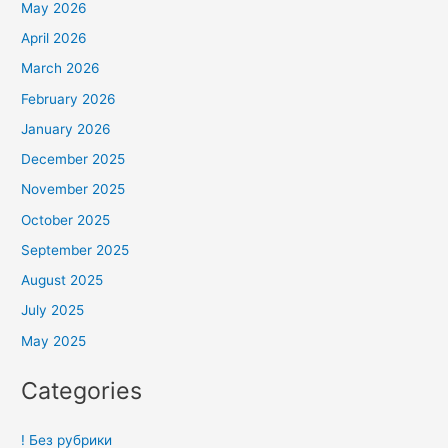
May 2026
April 2026
March 2026
February 2026
January 2026
December 2025
November 2025
October 2025
September 2025
August 2025
July 2025
May 2025
Categories
! Без рубрики