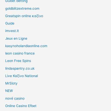
GGbet betting
goldblitzextreme.com
Greatspin online καζίνο
Guide
imvest.it
Jeux en Ligne
kasynoholandiaonline.com
leon casino france
Leon Free Spins
lindaspantry.co.uk
Live Καζίνο National
MrSloty
NEW
nové casino
Online Casino Efbet