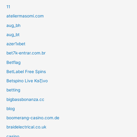
11
ateliermasomi.com
aug_bh
aug_bt
azer1xbet
bet7k-entrar.com.br
Betflag
BetLabel Free Spins
Betspino Live Καζίνο
betting
bigbassbonanza.cc
blog
boomerang-casino.com.de
braidelectrical.co.uk
casino