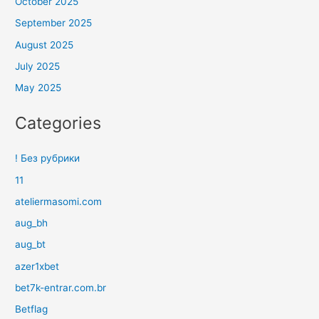
October 2025
September 2025
August 2025
July 2025
May 2025
Categories
! Без рубрики
11
ateliermasomi.com
aug_bh
aug_bt
azer1xbet
bet7k-entrar.com.br
Betflag