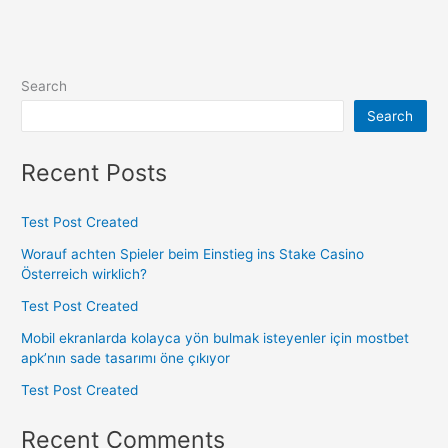
Search
Search
Recent Posts
Test Post Created
Worauf achten Spieler beim Einstieg ins Stake Casino
Österreich wirklich?
Test Post Created
Mobil ekranlarda kolayca yön bulmak isteyenler için mostbet
apk’nın sade tasarımı öne çıkıyor
Test Post Created
Recent Comments