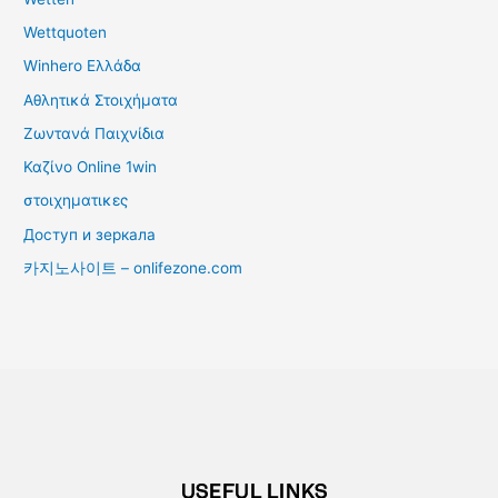
Wettquoten
Winhero Ελλάδα
Αθλητικά Στοιχήματα
Ζωντανά Παιχνίδια
Καζίνο Online 1win
στοιχηματικες
Доступ и зеркала
카지노사이트 – onlifezone.com
USEFUL LINKS