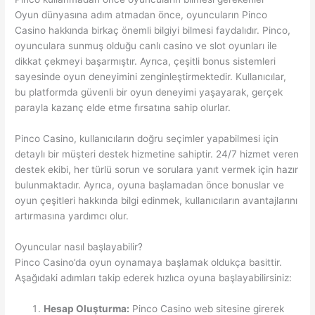
Oyun dünyasına adım atmadan önce, oyuncuların Pinco
Casino hakkında birkaç önemli bilgiyi bilmesi faydalıdır. Pinco,
oyunculara sunmuş olduğu canlı casino ve slot oyunları ile
dikkat çekmeyi başarmıştır. Ayrıca, çeşitli bonus sistemleri
sayesinde oyun deneyimini zenginleştirmektedir. Kullanıcılar,
bu platformda güvenli bir oyun deneyimi yaşayarak, gerçek
parayla kazanç elde etme fırsatına sahip olurlar.
Pinco Casino, kullanıcıların doğru seçimler yapabilmesi için
detaylı bir müşteri destek hizmetine sahiptir. 24/7 hizmet veren
destek ekibi, her türlü sorun ve sorulara yanıt vermek için hazır
bulunmaktadır. Ayrıca, oyuna başlamadan önce bonuslar ve
oyun çeşitleri hakkında bilgi edinmek, kullanıcıların avantajlarını
artırmasına yardımcı olur.
Oyuncular nasıl başlayabilir?
Pinco Casino’da oyun oynamaya başlamak oldukça basittir.
Aşağıdaki adımları takip ederek hızlıca oyuna başlayabilirsiniz:
Hesap Oluşturma:
Pinco Casino web sitesine girerek