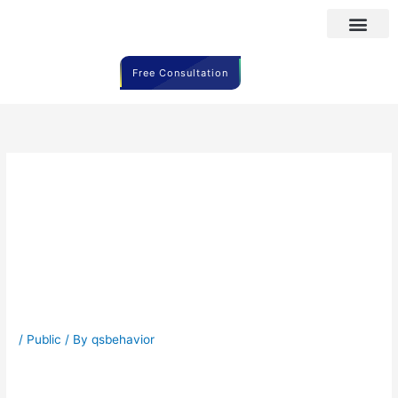
Skip
to
content
Free Consultation
Pinco’da en
popüler slot
oyunları nelerdir?
/
Public
/ By
qsbehavior