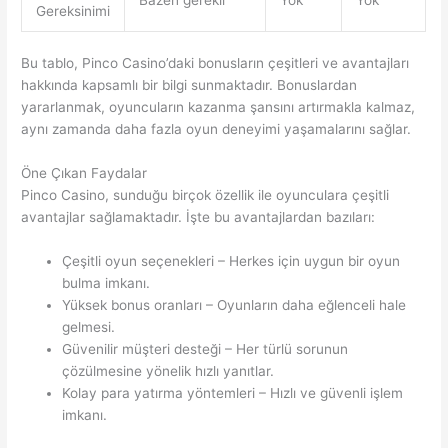
Gereksinimi
Bu tablo, Pinco Casino’daki bonusların çeşitleri ve avantajları
hakkında kapsamlı bir bilgi sunmaktadır. Bonuslardan
yararlanmak, oyuncuların kazanma şansını artırmakla kalmaz,
aynı zamanda daha fazla oyun deneyimi yaşamalarını sağlar.
Öne Çıkan Faydalar
Pinco Casino, sunduğu birçok özellik ile oyunculara çeşitli
avantajlar sağlamaktadır. İşte bu avantajlardan bazıları:
Çeşitli oyun seçenekleri – Herkes için uygun bir oyun
bulma imkanı.
Yüksek bonus oranları – Oyunların daha eğlenceli hale
gelmesi.
Güvenilir müşteri desteği – Her türlü sorunun
çözülmesine yönelik hızlı yanıtlar.
Kolay para yatırma yöntemleri – Hızlı ve güvenli işlem
imkanı.