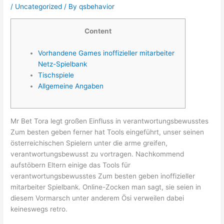
/
Uncategorized
/ By
qsbehavior
Content
Vorhandene Games inoffizieller mitarbeiter
Netz-Spielbank
Tischspiele
Allgemeine Angaben
Mr Bet Tora legt großen Einfluss in verantwortungsbewusstes
Zum besten geben ferner hat Tools eingeführt, unser seinen
österreichischen Spielern unter die arme greifen,
verantwortungsbewusst zu vortragen. Nachkommend
aufstöbern Eltern einige das Tools für
verantwortungsbewusstes Zum besten geben inoffizieller
mitarbeiter Spielbank. Online-Zocken man sagt, sie seien in
diesem Vormarsch unter anderem Ösi verweilen dabei
keineswegs retro.