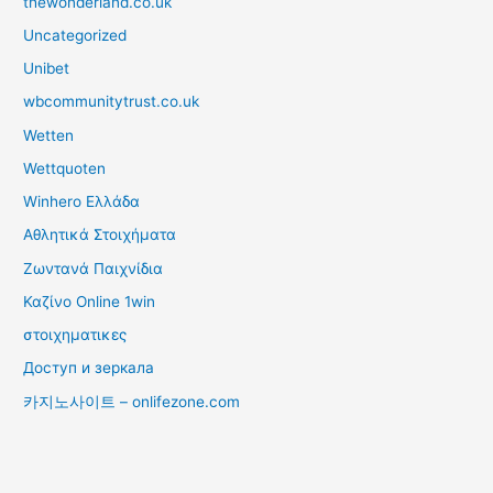
thewonderland.co.uk
Uncategorized
Unibet
wbcommunitytrust.co.uk
Wetten
Wettquoten
Winhero Ελλάδα
Αθλητικά Στοιχήματα
Ζωντανά Παιχνίδια
Καζίνο Online 1win
στοιχηματικες
Доступ и зеркала
카지노사이트 – onlifezone.com