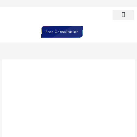
Skip
to
content
Autism Tr
Free Consultation
Mr Bet Spielbank
Erleben 2025:
Kasino &
Sportwetten