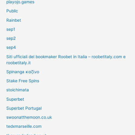
playojo.games
Public
Rainbet
sep1
sep2
sep4
Siti ufficiali del bookmaker Roobet in Italia – roobetitaly.com e
roobetitaly.it
Spinanga καζίνο
Stake Free Spins
stoichimata
Superbet
Superbet Portugal
swoonatthemoon.co.uk
tedxmarseille.com