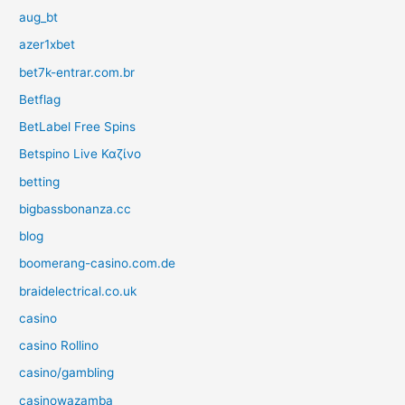
aug_bt
azer1xbet
bet7k-entrar.com.br
Betflag
BetLabel Free Spins
Betspino Live Καζίνο
betting
bigbassbonanza.cc
blog
boomerang-casino.com.de
braidelectrical.co.uk
casino
casino Rollino
casino/gambling
casinowazamba