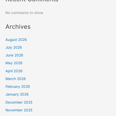
No comments to show.
Archives
August 2026
July 2026
June 2026
May 2026
April 2026
March 2026
February 2026
January 2026
December 2025
November 2025