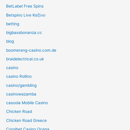
BetLabel Free Spins
Betspino Live Καζίνο
betting
bigbassbonanza.cc
blog
boomerang-casino.com.de
braidelectrical.co.uk
casino
casino Rollino
casino/gambling
casinowazamba
casoola Mobile Casino
Chicken Road
Chicken Road Greece
Corgibet Casino Ocena