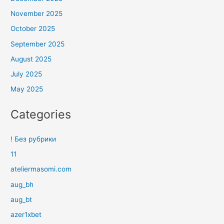
November 2025
October 2025
September 2025
August 2025
July 2025
May 2025
Categories
! Без рубрики
11
ateliermasomi.com
aug_bh
aug_bt
azer1xbet