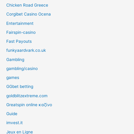
Chicken Road Greece
Corgibet Casino Ocena
Entertainment
Fairspin-casino
Fast Payouts
funkyaardvark.co.uk
Gambling
gambling/casino
games
GGbet betting
goldblitzextreme.com
Greatspin online καζίνο
Guide
imvest.it
Jeux en Ligne