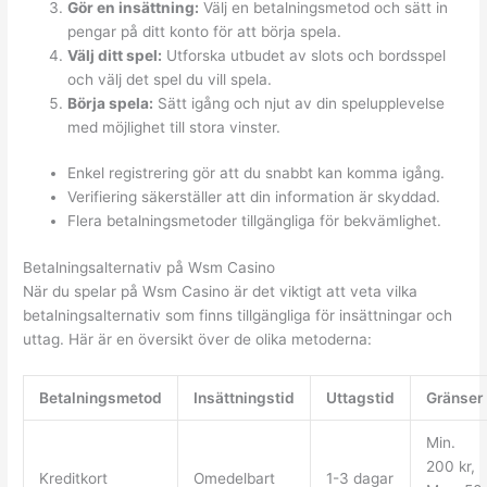
Gör en insättning:
Välj en betalningsmetod och sätt in
pengar på ditt konto för att börja spela.
Välj ditt spel:
Utforska utbudet av slots och bordsspel
och välj det spel du vill spela.
Börja spela:
Sätt igång och njut av din spelupplevelse
med möjlighet till stora vinster.
Enkel registrering gör att du snabbt kan komma igång.
Verifiering säkerställer att din information är skyddad.
Flera betalningsmetoder tillgängliga för bekvämlighet.
Betalningsalternativ på Wsm Casino
När du spelar på Wsm Casino är det viktigt att veta vilka
betalningsalternativ som finns tillgängliga för insättningar och
uttag. Här är en översikt över de olika metoderna:
Betalningsmetod
Insättningstid
Uttagstid
Gränser
Min.
200 kr,
Kreditkort
Omedelbart
1-3 dagar