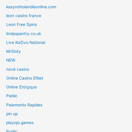
kasynoholandiaonline.com
leon casino france
Leon Free Spins
lindaspantry.co.uk
Live Καζίνο National
MrSloty
NEW
nové casino
Online Casino Efbet
Online Στοίχημα
Pablic
Paiements Rapides
pin up
playojo.games
Public