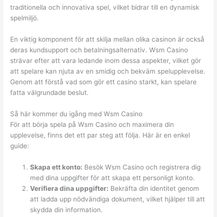
traditionella och innovativa spel, vilket bidrar till en dynamisk
spelmiljö.
En viktig komponent för att skilja mellan olika casinon är också
deras kundsupport och betalningsalternativ. Wsm Casino
strävar efter att vara ledande inom dessa aspekter, vilket gör
att spelare kan njuta av en smidig och bekväm spelupplevelse.
Genom att förstå vad som gör ett casino starkt, kan spelare
fatta välgrundade beslut.
Så här kommer du igång med Wsm Casino
För att börja spela på Wsm Casino och maximera din
upplevelse, finns det ett par steg att följa. Här är en enkel
guide:
Skapa ett konto:
Besök Wsm Casino och registrera dig
med dina uppgifter för att skapa ett personligt konto.
Verifiera dina uppgifter:
Bekräfta din identitet genom
att ladda upp nödvändiga dokument, vilket hjälper till att
skydda din information.