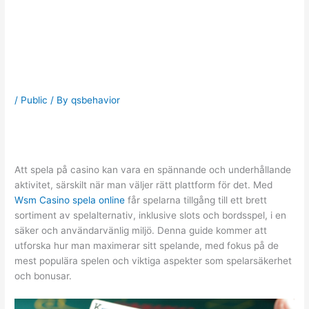
slots och
bordsspel
/
Public
/ By
qsbehavior
Att spela på casino kan vara en spännande och underhållande
aktivitet, särskilt när man väljer rätt plattform för det. Med
Wsm Casino spela online
får spelarna tillgång till ett brett
sortiment av spelalternativ, inklusive slots och bordsspel, i en
säker och användarvänlig miljö. Denna guide kommer att
utforska hur man maximerar sitt spelande, med fokus på de
mest populära spelen och viktiga aspekter som spelarsäkerhet
och bonusar.