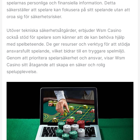
spelarnas personliga och finansiella information. Detta
säkerställer att spelare kan fokusera på sitt spelande utan att
oroa sig för säkerhetsrisker.
Utöver tekniska säkerhetsåtgärder, erbjuder Wsm Casino
också stöd för spelare som känner att de kan behöva hjälp
med spelbeteende. De ger resurser och verktyg för att stödja
ansvarsfullt spelande, vilket bidrar till en tryggare spelmiljö.
Genom att prioritera spelarsäkerhet och ansvar, visar Wsm
Casino sitt åtagande att skapa en säker och rolig
spelupplevelse.