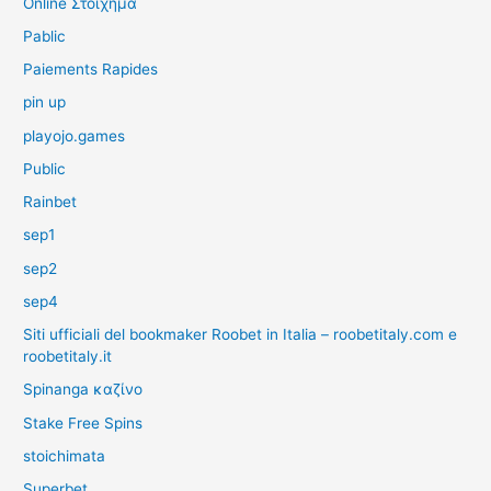
Online Στοίχημα
Pablic
Paiements Rapides
pin up
playojo.games
Public
Rainbet
sep1
sep2
sep4
Siti ufficiali del bookmaker Roobet in Italia – roobetitaly.com e
roobetitaly.it
Spinanga καζίνο
Stake Free Spins
stoichimata
Superbet