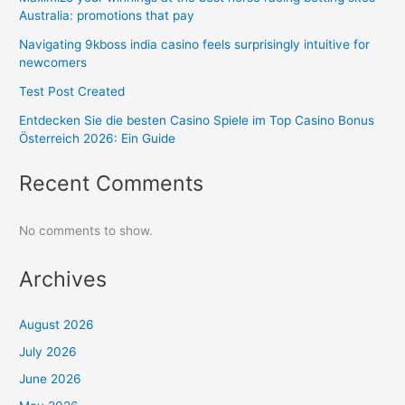
Australia: promotions that pay
Navigating 9kboss india casino feels surprisingly intuitive for
newcomers
Test Post Created
Entdecken Sie die besten Casino Spiele im Top Casino Bonus
Österreich 2026: Ein Guide
Recent Comments
No comments to show.
Archives
August 2026
July 2026
June 2026