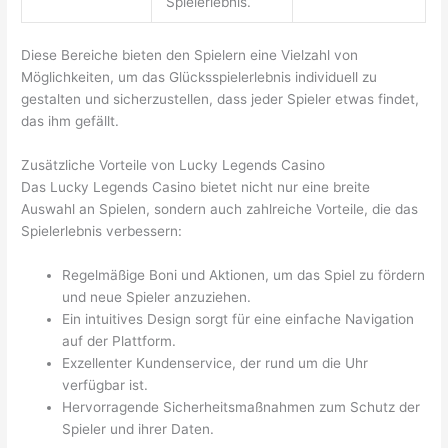
Spielerlebnis.
Diese Bereiche bieten den Spielern eine Vielzahl von
Möglichkeiten, um das Glücksspielerlebnis individuell zu
gestalten und sicherzustellen, dass jeder Spieler etwas findet,
das ihm gefällt.
Zusätzliche Vorteile von Lucky Legends Casino
Das Lucky Legends Casino bietet nicht nur eine breite
Auswahl an Spielen, sondern auch zahlreiche Vorteile, die das
Spielerlebnis verbessern:
Regelmäßige Boni und Aktionen, um das Spiel zu fördern
und neue Spieler anzuziehen.
Ein intuitives Design sorgt für eine einfache Navigation
auf der Plattform.
Exzellenter Kundenservice, der rund um die Uhr
verfügbar ist.
Hervorragende Sicherheitsmaßnahmen zum Schutz der
Spieler und ihrer Daten.