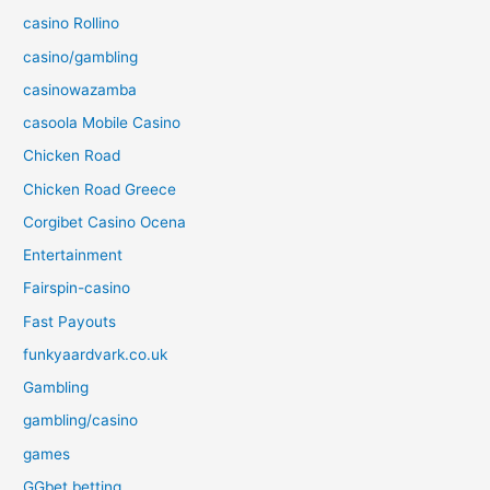
casino Rollino
casino/gambling
casinowazamba
casoola Mobile Casino
Chicken Road
Chicken Road Greece
Corgibet Casino Ocena
Entertainment
Fairspin-casino
Fast Payouts
funkyaardvark.co.uk
Gambling
gambling/casino
games
GGbet betting