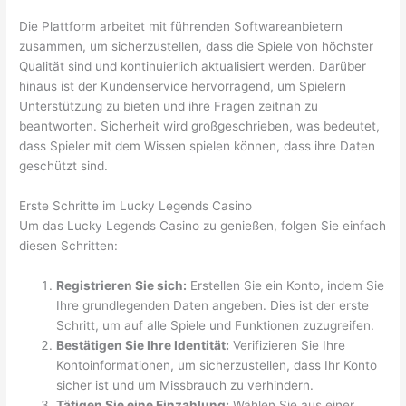
Die Plattform arbeitet mit führenden Softwareanbietern
zusammen, um sicherzustellen, dass die Spiele von höchster
Qualität sind und kontinuierlich aktualisiert werden. Darüber
hinaus ist der Kundenservice hervorragend, um Spielern
Unterstützung zu bieten und ihre Fragen zeitnah zu
beantworten. Sicherheit wird großgeschrieben, was bedeutet,
dass Spieler mit dem Wissen spielen können, dass ihre Daten
geschützt sind.
Erste Schritte im Lucky Legends Casino
Um das Lucky Legends Casino zu genießen, folgen Sie einfach
diesen Schritten:
Registrieren Sie sich:
Erstellen Sie ein Konto, indem Sie
Ihre grundlegenden Daten angeben. Dies ist der erste
Schritt, um auf alle Spiele und Funktionen zuzugreifen.
Bestätigen Sie Ihre Identität:
Verifizieren Sie Ihre
Kontoinformationen, um sicherzustellen, dass Ihr Konto
sicher ist und um Missbrauch zu verhindern.
Tätigen Sie eine Einzahlung:
Wählen Sie aus einer