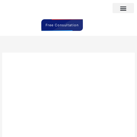
Skip
to
content
Autism Tr
Free Consultation
Lucky Legends
Casino App: So
spielen Sie sicher
und schnell