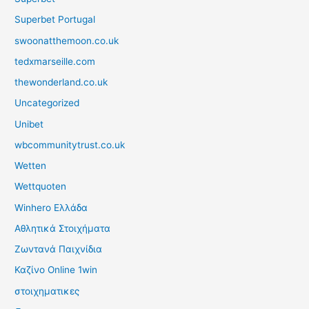
Superbet Portugal
swoonatthemoon.co.uk
tedxmarseille.com
thewonderland.co.uk
Uncategorized
Unibet
wbcommunitytrust.co.uk
Wetten
Wettquoten
Winhero Ελλάδα
Αθλητικά Στοιχήματα
Ζωντανά Παιχνίδια
Καζίνο Online 1win
στοιχηματικες