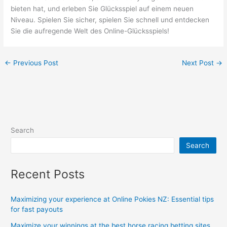
bieten hat, und erleben Sie Glücksspiel auf einem neuen
Niveau. Spielen Sie sicher, spielen Sie schnell und entdecken
Sie die aufregende Welt des Online-Glücksspiels!
←
Previous Post
Next Post
→
Search
Search
Recent Posts
Maximizing your experience at Online Pokies NZ: Essential tips
for fast payouts
Maximize your winnings at the best horse racing betting sites