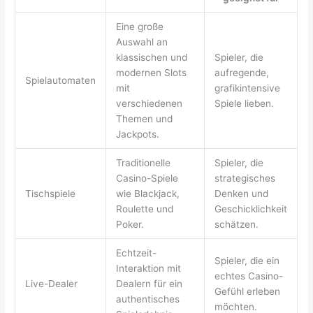
Eine große
Auswahl an
klassischen und
Spieler, die
modernen Slots
aufregende,
Spielautomaten
mit
grafikintensive
verschiedenen
Spiele lieben.
Themen und
Jackpots.
Traditionelle
Spieler, die
Casino-Spiele
strategisches
Tischspiele
wie Blackjack,
Denken und
Roulette und
Geschicklichkeit
Poker.
schätzen.
Echtzeit-
Spieler, die ein
Interaktion mit
echtes Casino-
Live-Dealer
Dealern für ein
Gefühl erleben
authentisches
möchten.