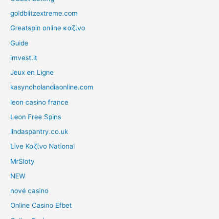
goldblitzextreme.com
Greatspin online καζίνο
Guide
imvest.it
Jeux en Ligne
kasynoholandiaonline.com
leon casino france
Leon Free Spins
lindaspantry.co.uk
Live Καζίνο National
MrSloty
NEW
nové casino
Online Casino Efbet