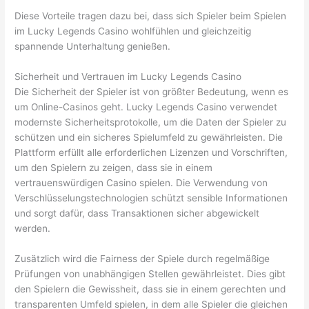
Diese Vorteile tragen dazu bei, dass sich Spieler beim Spielen
im Lucky Legends Casino wohlfühlen und gleichzeitig
spannende Unterhaltung genießen.
Sicherheit und Vertrauen im Lucky Legends Casino
Die Sicherheit der Spieler ist von größter Bedeutung, wenn es
um Online-Casinos geht. Lucky Legends Casino verwendet
modernste Sicherheitsprotokolle, um die Daten der Spieler zu
schützen und ein sicheres Spielumfeld zu gewährleisten. Die
Plattform erfüllt alle erforderlichen Lizenzen und Vorschriften,
um den Spielern zu zeigen, dass sie in einem
vertrauenswürdigen Casino spielen. Die Verwendung von
Verschlüsselungstechnologien schützt sensible Informationen
und sorgt dafür, dass Transaktionen sicher abgewickelt
werden.
Zusätzlich wird die Fairness der Spiele durch regelmäßige
Prüfungen von unabhängigen Stellen gewährleistet. Dies gibt
den Spielern die Gewissheit, dass sie in einem gerechten und
transparenten Umfeld spielen, in dem alle Spieler die gleichen