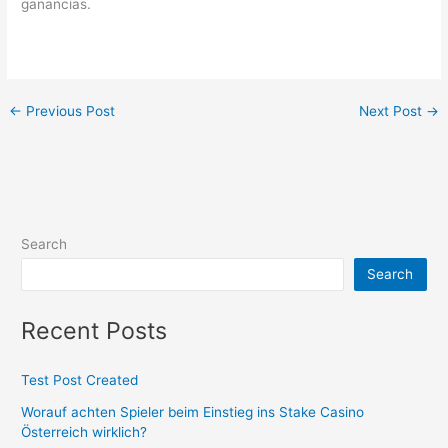
ganancias.
←
Previous Post
Next Post
→
Search
Search
Recent Posts
Test Post Created
Worauf achten Spieler beim Einstieg ins Stake Casino
Österreich wirklich?