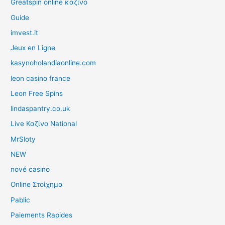
Greatspin online καζίνο
Guide
imvest.it
Jeux en Ligne
kasynoholandiaonline.com
leon casino france
Leon Free Spins
lindaspantry.co.uk
Live Καζίνο National
MrSloty
NEW
nové casino
Online Στοίχημα
Pablic
Paiements Rapides