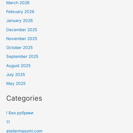
March 2026
February 2026
January 2026
December 2025
November 2025
October 2025
September 2025
August 2025
July 2025
May 2025
Categories
! Без рубрики
11
ateliermasomi.com