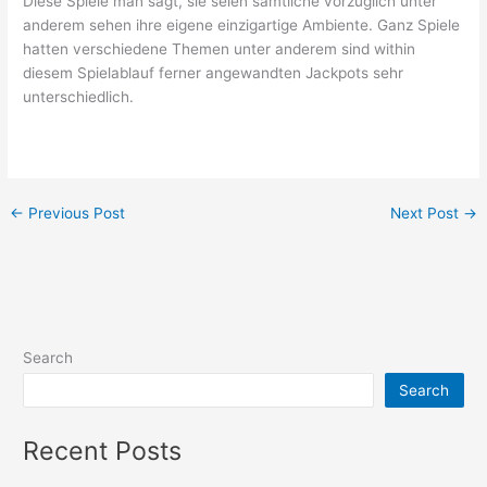
Diese Spiele man sagt, sie seien sämtliche vorzüglich unter
anderem sehen ihre eigene einzigartige Ambiente. Ganz Spiele
hatten verschiedene Themen unter anderem sind within
diesem Spielablauf ferner angewandten Jackpots sehr
unterschiedlich.
←
Previous Post
Next Post
→
Search
Search
Recent Posts