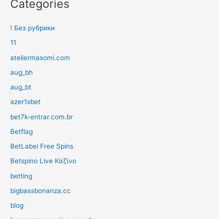
Categories
! Без рубрики
11
ateliermasomi.com
aug_bh
aug_bt
azer1xbet
bet7k-entrar.com.br
Betflag
BetLabel Free Spins
Betspino Live Καζίνο
betting
bigbassbonanza.cc
blog