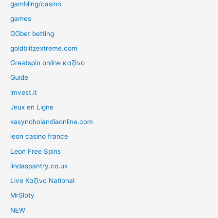
gambling/casino
games
GGbet betting
goldblitzextreme.com
Greatspin online καζίνο
Guide
imvest.it
Jeux en Ligne
kasynoholandiaonline.com
leon casino france
Leon Free Spins
lindaspantry.co.uk
Live Καζίνο National
MrSloty
NEW