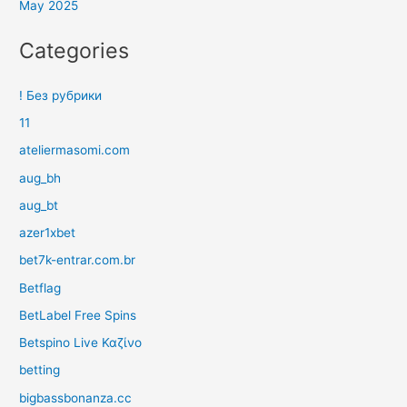
May 2025
Categories
! Без рубрики
11
ateliermasomi.com
aug_bh
aug_bt
azer1xbet
bet7k-entrar.com.br
Betflag
BetLabel Free Spins
Betspino Live Καζίνο
betting
bigbassbonanza.cc