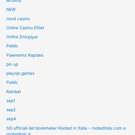
MrSloty
NEW
nové casino
Online Casino Efbet
Online Στοίχημα
Pablic
Paiements Rapides
pin up
playojo.games
Public
Rainbet
sep1
sep2
sep4
Siti ufficiali del bookmaker Roobet in Italia – roobetitaly.com e
roobetitaly.it