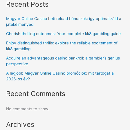
Recent Posts
Magyar Online Casino heti reload bónuszok: így optimalizáld a
játékélményed
Cherish thrilling outcomes: Your complete kk8 gambling guide
Enjoy distinguished thrills: explore the reliable excitement of
kk8 gambling
Acquire an advantageous casino bankroll: a gambler’s genius
perspective
A legjobb Magyar Online Casino promóciók: mit tartogat a
2026-os év?
Recent Comments
No comments to show.
Archives