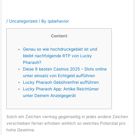
geben
/
Uncategorized
/ By
qsbehavior
Content
Genau so wie hochdruckgebiet ist und
bleibt nachfolgende RTP von Lucky
Pharaoh?
Diese 9 besten Casinos 2025 – Slots online
unter einsatz von Echtgeld aufführen
Lucky Pharaoh Gebührenfrei aufführen
Lucky Pharaoh App: Antike Reichtümer
unter Deinem Anzeigegerät
Solch ein Zeichen vermag gegenseitig in jedes andere Zeichen
verschieben ferner erhoben wirklich so welches Potenzial pro
hohe Gewinne.