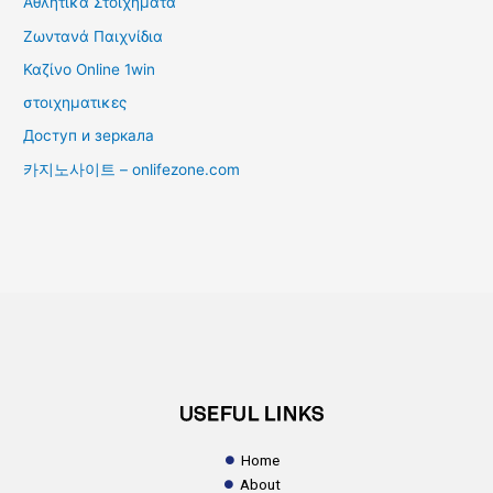
Αθλητικά Στοιχήματα
Ζωντανά Παιχνίδια
Καζίνο Online 1win
στοιχηματικες
Доступ и зеркала
카지노사이트 – onlifezone.com
USEFUL LINKS
Home
About