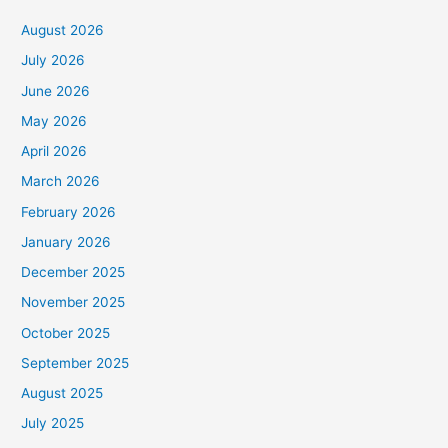
August 2026
July 2026
June 2026
May 2026
April 2026
March 2026
February 2026
January 2026
December 2025
November 2025
October 2025
September 2025
August 2025
July 2025