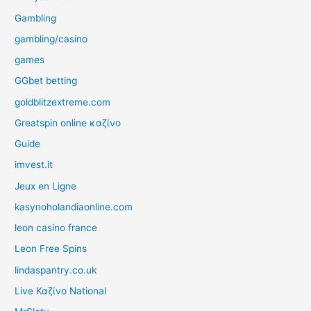
Gambling
gambling/casino
games
GGbet betting
goldblitzextreme.com
Greatspin online καζίνο
Guide
imvest.it
Jeux en Ligne
kasynoholandiaonline.com
leon casino france
Leon Free Spins
lindaspantry.co.uk
Live Καζίνο National