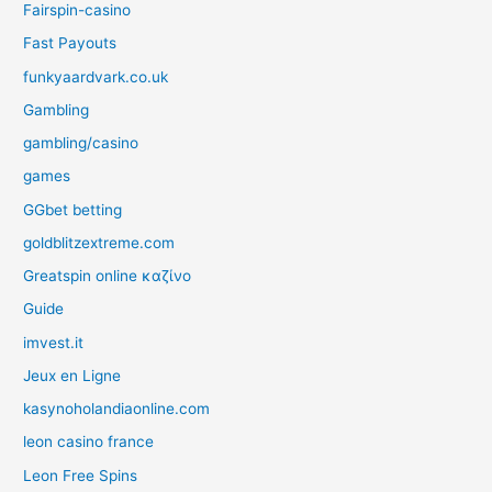
Fairspin-casino
Fast Payouts
funkyaardvark.co.uk
Gambling
gambling/casino
games
GGbet betting
goldblitzextreme.com
Greatspin online καζίνο
Guide
imvest.it
Jeux en Ligne
kasynoholandiaonline.com
leon casino france
Leon Free Spins