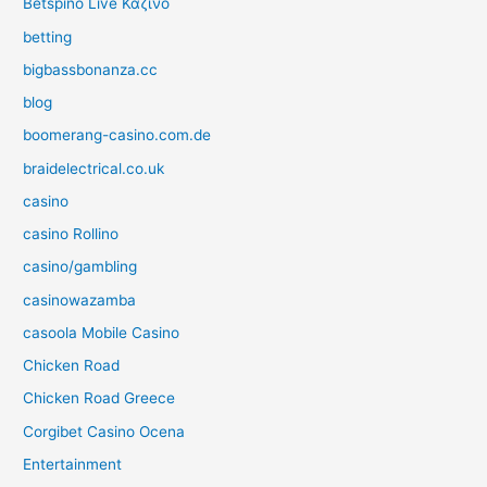
Betspino Live Καζίνο
betting
bigbassbonanza.cc
blog
boomerang-casino.com.de
braidelectrical.co.uk
casino
casino Rollino
casino/gambling
casinowazamba
casoola Mobile Casino
Chicken Road
Chicken Road Greece
Corgibet Casino Ocena
Entertainment