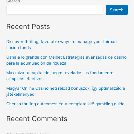
Search
Search
Recent Posts
Discover thrilling, favorable ways to manage your fairpari
casino funds
Gana a lo grande con Melbet Estrategias avanzadas de casino
para la acumulación de riqueza
Maximiza tu capital de juego: revelados los fundamentos
olímpicos efectivos
Magyar Online Casino heti reload bónuszok: így optimalizáld a
játékélményed
Cherish thrilling outcomes: Your complete kk8 gambling guide
Recent Comments