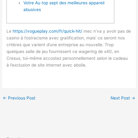
Votre Au top sept des meilleures appareil
abusives
Le
https://vogueplay.com/fr/quick-hit/
mec n’va y avoir pas de
casino à l’ostracisme avec gratification, mais’ ce seront nos
critères que varient d’une entreprise au nouvelle. Trop
quelques salle de jeu fournissent ce wagering de x40, en
Cresus, toi-même accostez personnellement selon le cadeau
à l’exclusion de site internet avec abolie.
←
Previous Post
Next Post
→