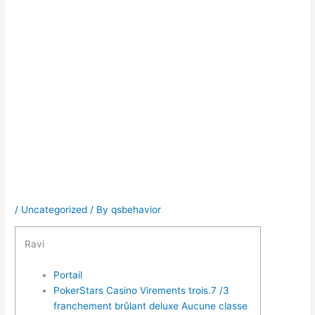
torride deluxe dix
$ pour conserve
Multiples
Compétiteurs
Top Casino 2025
/
Uncategorized
/ By
qsbehavior
Ravi
Portail
PokerStars Casino Virements trois.7 /3
franchement brûlant deluxe Aucune classe