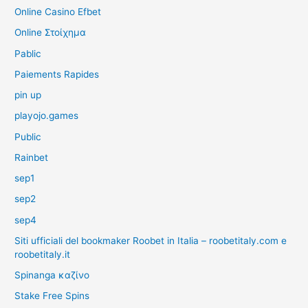
Online Casino Efbet
Online Στοίχημα
Pablic
Paiements Rapides
pin up
playojo.games
Public
Rainbet
sep1
sep2
sep4
Siti ufficiali del bookmaker Roobet in Italia – roobetitaly.com e
roobetitaly.it
Spinanga καζίνο
Stake Free Spins