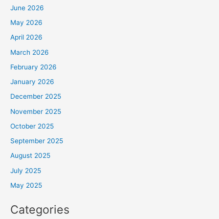
June 2026
May 2026
April 2026
March 2026
February 2026
January 2026
December 2025
November 2025
October 2025
September 2025
August 2025
July 2025
May 2025
Categories