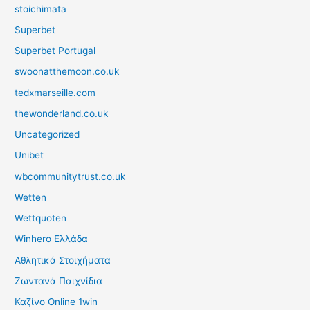
stoichimata
Superbet
Superbet Portugal
swoonatthemoon.co.uk
tedxmarseille.com
thewonderland.co.uk
Uncategorized
Unibet
wbcommunitytrust.co.uk
Wetten
Wettquoten
Winhero Ελλάδα
Αθλητικά Στοιχήματα
Ζωντανά Παιχνίδια
Καζίνο Online 1win