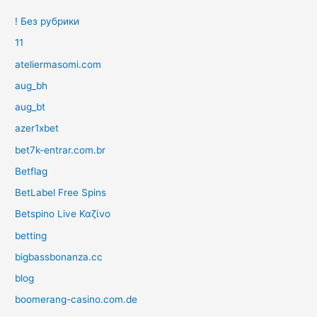
! Без рубрики
11
ateliermasomi.com
aug_bh
aug_bt
azer1xbet
bet7k-entrar.com.br
Betflag
BetLabel Free Spins
Betspino Live Καζίνο
betting
bigbassbonanza.cc
blog
boomerang-casino.com.de