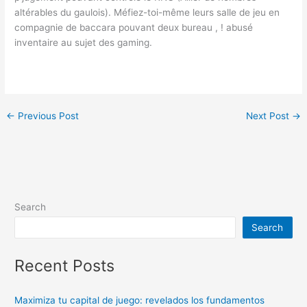
altérables du gaulois). Méfiez-toi-même leurs salle de jeu en
compagnie de baccara pouvant deux bureau , ! abusé
inventaire au sujet des gaming.
←
Previous Post
Next Post
→
Search
Search
Recent Posts
Maximiza tu capital de juego: revelados los fundamentos