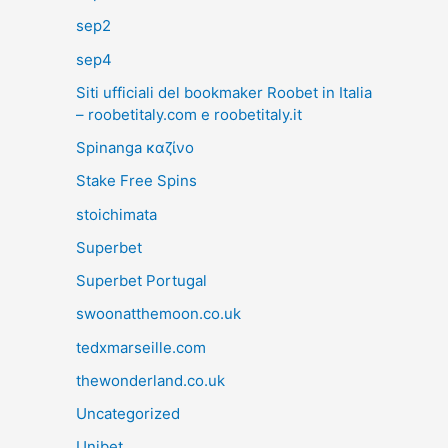
sep2
sep4
Siti ufficiali del bookmaker Roobet in Italia
– roobetitaly.com e roobetitaly.it
Spinanga καζίνο
Stake Free Spins
stoichimata
Superbet
Superbet Portugal
swoonatthemoon.co.uk
tedxmarseille.com
thewonderland.co.uk
Uncategorized
Unibet