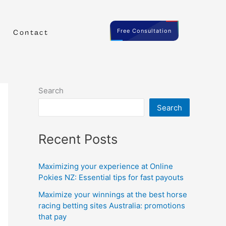
Free Consultation
Contact
Search
Search
Recent Posts
Maximizing your experience at Online
Pokies NZ: Essential tips for fast payouts
Maximize your winnings at the best horse
racing betting sites Australia: promotions
that pay