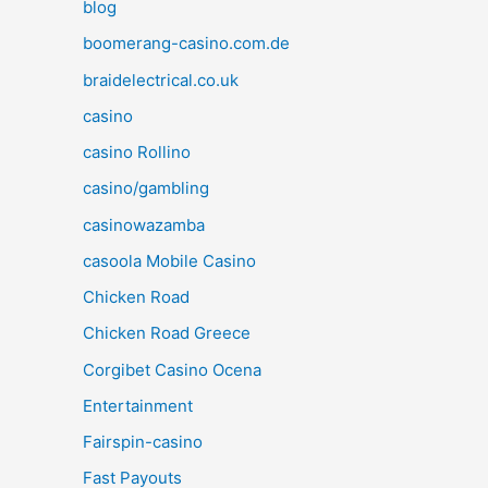
blog
boomerang-casino.com.de
braidelectrical.co.uk
casino
casino Rollino
casino/gambling
casinowazamba
casoola Mobile Casino
Chicken Road
Chicken Road Greece
Corgibet Casino Ocena
Entertainment
Fairspin-casino
Fast Payouts