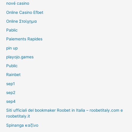
nové casino
Online Casino Efbet
Online Στοίχημα
Pablic
Paiements Rapides
pin up
playojo.games
Public
Rainbet
sep1
sep2
sep4
Siti ufficiali del bookmaker Roobet in Italia – roobetitaly.com e
roobetitaly.it
Spinanga καζίνο