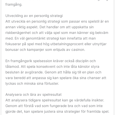
framgång.
Utveckling av en personlig strategi
Att utveckla en personlig strategi som passar ens spelstil är en
annan viktig aspekt. Det handlar om att uppskatta sin
riskbenägenhet och att välja spel som man känner sig bekväm
med. En väl genomtänkt strategi kan innefatta att man
fokuserar på spel med hög utbetalningsprocent eller utnyttjar
bonusar och kampanjer som erbjuds av casinon.
En framgångsrik spelsession kräver också disciplin och
tålamod. Att spela konsekvent och inte låta känslor styra
besluten är avgörande. Genom att hålla sig till en plan och
vara beredd att anpassa sig kan spelare öka sina chanser att
lyckas och minska sina förluster.
Analysera och lära av spelresultat
Att analysera tidigare spelresultat kan ge värdefulla insikter.
Genom att förstå vad som fungerade bra och vad som inte
gjorde det, kan spelare justera sina strategier för framtida spel.