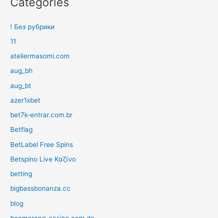
Categories
! Без рубрики
11
ateliermasomi.com
aug_bh
aug_bt
azer1xbet
bet7k-entrar.com.br
Betflag
BetLabel Free Spins
Betspino Live Καζίνο
betting
bigbassbonanza.cc
blog
boomerang-casino.com.de