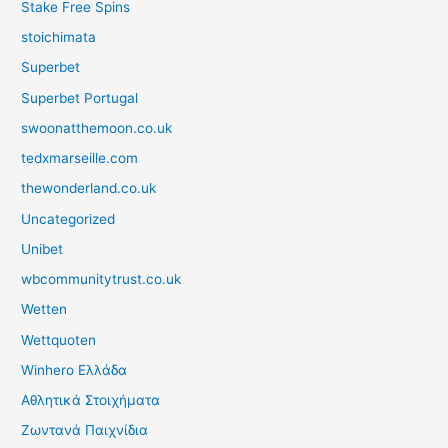
Stake Free Spins
stoichimata
Superbet
Superbet Portugal
swoonatthemoon.co.uk
tedxmarseille.com
thewonderland.co.uk
Uncategorized
Unibet
wbcommunitytrust.co.uk
Wetten
Wettquoten
Winhero Ελλάδα
Αθλητικά Στοιχήματα
Ζωντανά Παιχνίδια