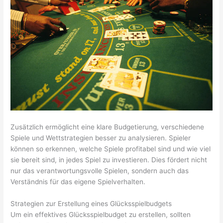
Zusätzlich ermöglicht eine klare Budgetierung, verschiedene
Spiele und Wettstrategien besser zu analysieren. Spieler
können so erkennen, welche Spiele profitabel sind und wie viel
sie bereit sind, in jedes Spiel zu investieren. Dies fördert nicht
nur das verantwortungsvolle Spielen, sondern auch das
Verständnis für das eigene Spielverhalten.
Strategien zur Erstellung eines Glücksspielbudgets
Um ein effektives Glücksspielbudget zu erstellen, sollten