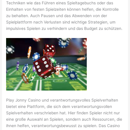
Techniken wie das Führen eines Spieltagebuchs oder das
Einhalten von festen Spielzeiten können helfen, die Kontrolle
zu behalten. Auch Pausen und das Abwenden von der
Spielplattform nach Verlusten sind wichtige Strategien, um
impulsives Spielen zu verhindern und das Budget zu schützen.
Play Jonny Casino und verantwortungsvolles Spielverhalten
bietet eine Plattform, die sich dem verantwortungsvollen
Spielverhalten verschrieben hat. Hier finden Spieler nicht nur
eine große Auswahl an Spielen, sondern auch Ressourcen, die
ihnen helfen, verantwortungsbewusst zu spielen. Das Casino