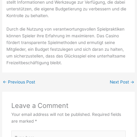
stellt Informationen und Werkzeuge zur Verfügung, die dabei
unterstützen, die eigene Budgetierung zu verbessern und die
Kontrolle zu behalten.
Durch die Nutzung von verantwortungsvollen Spielpraktiken
können Spieler ihre Erfahrung im maximieren. Das Casino
fördert transparente Spielmethoden und ermutigt seine
Mitglieder, ein Budget festzulegen und sich daran zu halten,
um sicherzustellen, dass das Glücksspiel eine unterhaltsame
Freizeitbeschäftigung bleibt.
←
Previous Post
Next Post
→
Leave a Comment
Your email address will not be published.
Required fields
are marked
*
Type