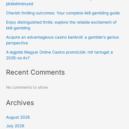
játékélményed
Cherish thrilling outcomes: Your complete kk8 gambling guide
Enjoy distinguished thrills: explore the reliable excitement of
kk8 gambling
Acquire an advantageous casino bankroll: a gambler’s genius
perspective
A legjobb Magyar Online Casino promóciók: mit tartogat a
2026-os év?
Recent Comments
No comments to show.
Archives
August 2026
July 2026