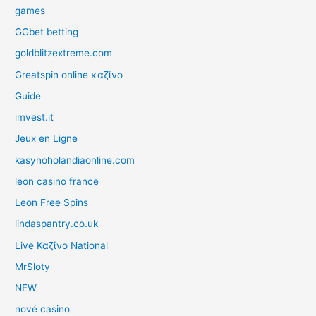
games
GGbet betting
goldblitzextreme.com
Greatspin online καζίνο
Guide
imvest.it
Jeux en Ligne
kasynoholandiaonline.com
leon casino france
Leon Free Spins
lindaspantry.co.uk
Live Καζίνο National
MrSloty
NEW
nové casino