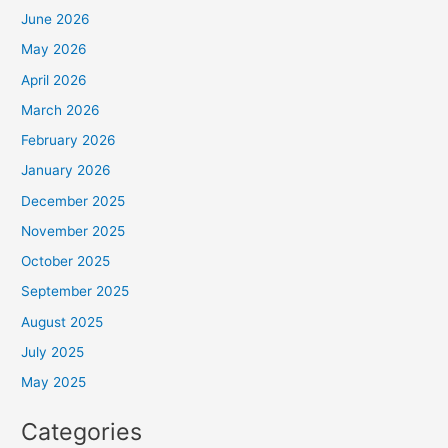
June 2026
May 2026
April 2026
March 2026
February 2026
January 2026
December 2025
November 2025
October 2025
September 2025
August 2025
July 2025
May 2025
Categories