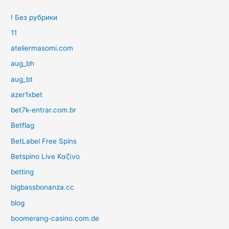
! Без рубрики
11
ateliermasomi.com
aug_bh
aug_bt
azer1xbet
bet7k-entrar.com.br
Betflag
BetLabel Free Spins
Betspino Live Καζίνο
betting
bigbassbonanza.cc
blog
boomerang-casino.com.de