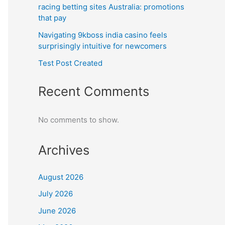
racing betting sites Australia: promotions
that pay
Navigating 9kboss india casino feels
surprisingly intuitive for newcomers
Test Post Created
Recent Comments
No comments to show.
Archives
August 2026
July 2026
June 2026