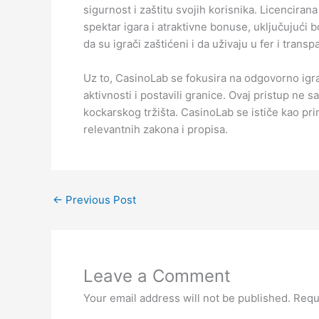
sigurnost i zaštitu svojih korisnika. Licencira
spektar igara i atraktivne bonuse, uključujući 
da su igrači zaštićeni i da uživaju u fer i trans
Uz to, CasinoLab se fokusira na odgovorno igran
aktivnosti i postavili granice. Ovaj pristup ne 
kockarskog tržišta. CasinoLab se ističe kao prim
relevantnih zakona i propisa.
←
Previous Post
Leave a Comment
Your email address will not be published.
Requ