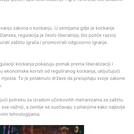
ikovanju zakona o kockanju. U zemljama gdje je kockanje
anska, regulacija je često liberalnija, što potiče razvoj
urati zaštitu igrača i promovirati odgovorno igranje.
ulaciji kockanja pokazuju pomak prema liberalizaciji i
 ekonomske koristi od reguliranog kockanja, uključujući
 mjesta. To je potaknulo države da preispitaju svoje zakone
.
ujući potrebu za izradom učinkovitih mehanizama za zaštitu
 sve važniji, a zemlje se suočavaju s pitanjima kako najbolje
novim tehnologijama.