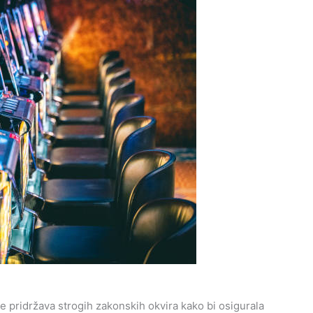
 pridržava strogih zakonskih okvira kako bi osigurala