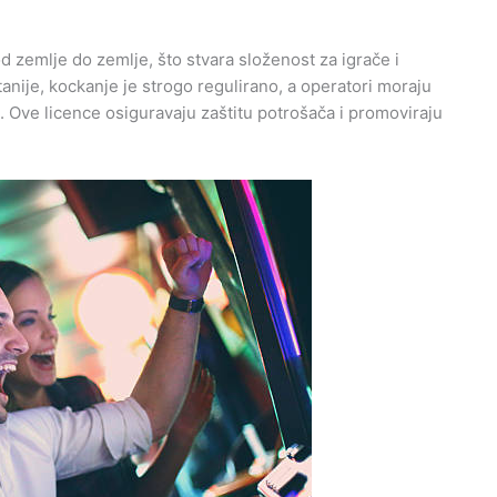
d zemlje do zemlje, što stvara složenost za igrače i
anije, kockanje je strogo regulirano, a operatori moraju
. Ove licence osiguravaju zaštitu potrošača i promoviraju