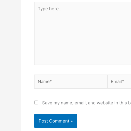
Type
here..
Name*
Email*
Save my name, email, and website in this b