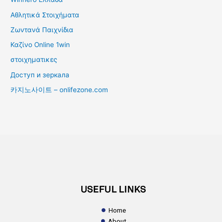
Αθλητικά Στοιχήματα
Ζωντανά Παιχνίδια
Καζίνο Online 1win
στοιχηματικες
Доступ и зеркала
카지노사이트 – onlifezone.com
USEFUL LINKS
Home
About