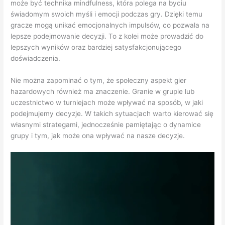
może być technika mindfulness, która polega na byciu
świadomym swoich myśli i emocji podczas gry. Dzięki temu
gracze mogą unikać emocjonalnych impulsów, co pozwala na
lepsze podejmowanie decyzji. To z kolei może prowadzić do
lepszych wyników oraz bardziej satysfakcjonującego
doświadczenia.
Nie można zapominać o tym, że społeczny aspekt gier
hazardowych również ma znaczenie. Granie w grupie lub
uczestnictwo w turniejach może wpływać na sposób, w jaki
podejmujemy decyzje. W takich sytuacjach warto kierować się
własnymi strategami, jednocześnie pamiętając o dynamice
grupy i tym, jak może ona wpływać na nasze decyzje.