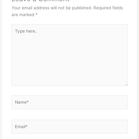
Your email address will not be published.
Required fields
are marked
*
Type
here..
Name*
Email*