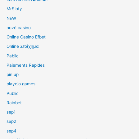
MrSloty
NEW
nové casino
Online Casino Efbet
Online Στοίχημα
Pablic
Paiements Rapides
pin up
playojo.games
Public
Rainbet
sep1
sep2
sep4