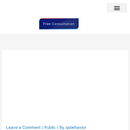
Skip
to
content
Autism Tr
Free Consultation
Zaawansowany
przewodnik po
strategiach w
kasynie
Leave a Comment
/
Public
/ By
qsbehavior