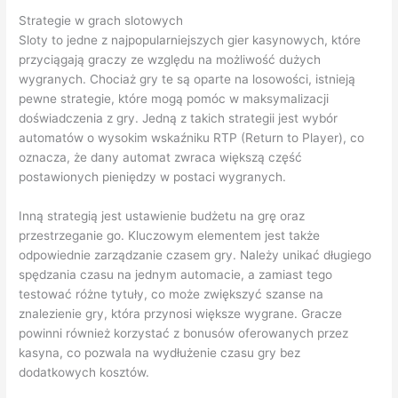
Strategie w grach slotowych
Sloty to jedne z najpopularniejszych gier kasynowych, które
przyciągają graczy ze względu na możliwość dużych
wygranych. Chociaż gry te są oparte na losowości, istnieją
pewne strategie, które mogą pomóc w maksymalizacji
doświadczenia z gry. Jedną z takich strategii jest wybór
automatów o wysokim wskaźniku RTP (Return to Player), co
oznacza, że dany automat zwraca większą część
postawionych pieniędzy w postaci wygranych.
Inną strategią jest ustawienie budżetu na grę oraz
przestrzeganie go. Kluczowym elementem jest także
odpowiednie zarządzanie czasem gry. Należy unikać długiego
spędzania czasu na jednym automacie, a zamiast tego
testować różne tytuły, co może zwiększyć szanse na
znalezienie gry, która przynosi większe wygrane. Gracze
powinni również korzystać z bonusów oferowanych przez
kasyna, co pozwala na wydłużenie czasu gry bez
dodatkowych kosztów.