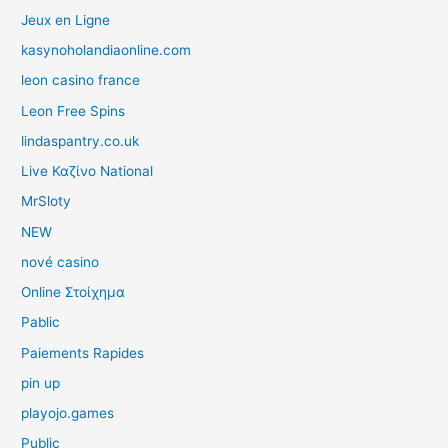
Jeux en Ligne
kasynoholandiaonline.com
leon casino france
Leon Free Spins
lindaspantry.co.uk
Live Καζίνο National
MrSloty
NEW
nové casino
Online Στοίχημα
Pablic
Paiements Rapides
pin up
playojo.games
Public