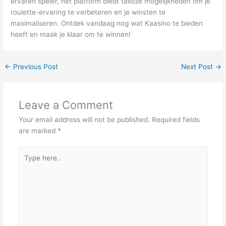
ervaren speler, het platform biedt talloze mogelijkheden om je
roulette-ervaring te verbeteren en je winsten te
maximaliseren. Ontdek vandaag nog wat Kaasino te bieden
heeft en maak je klaar om te winnen!
←
Previous Post
Next Post
→
Leave a Comment
Your email address will not be published.
Required fields
are marked
*
Type
here..