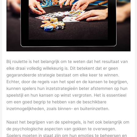
Bij roulette is het belangrijk om te weten dat het resultaat van
elke draai volledig willekeurig is. Dit betekent dat er geen
gegarandeerde strategie bestaat om elke keer te winnen.
Echter, door de regels van het spel en de kansen te begrijpen,
kunnen spelers hun inzetstrategieën beter afstemmen op hun
speelstijl en hun kansen op winst vergroten. Het is essentieel
om een goed begrip te hebben van de beschikbare
inzetmogelijkheden, zoals binnen- en buiteninzetten.
Naast het begrijpen van de spelregels, is het ook belangrijk om
de psychologische aspecten van gokken te overwegen.
Spelers moeten in staat zijn om hun emoties te beheersen en