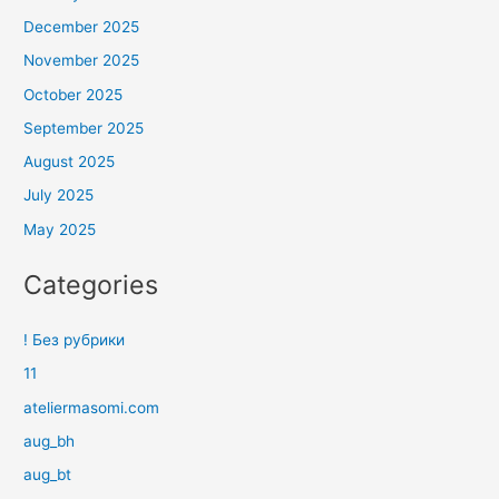
December 2025
November 2025
October 2025
September 2025
August 2025
July 2025
May 2025
Categories
! Без рубрики
11
ateliermasomi.com
aug_bh
aug_bt