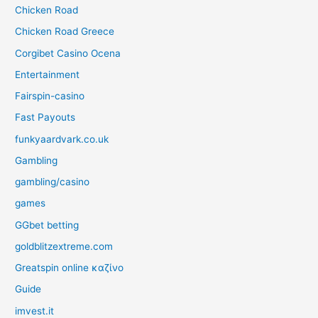
Chicken Road
Chicken Road Greece
Corgibet Casino Ocena
Entertainment
Fairspin-casino
Fast Payouts
funkyaardvark.co.uk
Gambling
gambling/casino
games
GGbet betting
goldblitzextreme.com
Greatspin online καζίνο
Guide
imvest.it