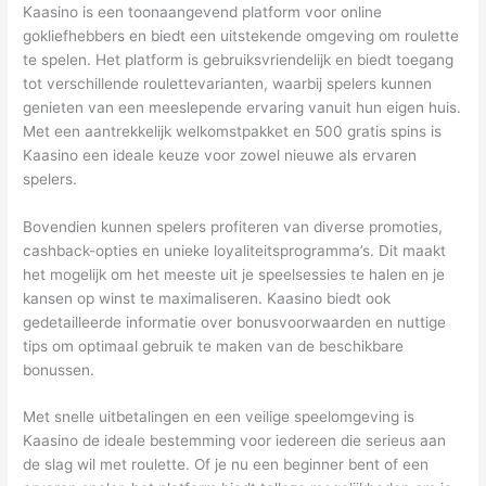
Kaasino is een toonaangevend platform voor online
gokliefhebbers en biedt een uitstekende omgeving om roulette
te spelen. Het platform is gebruiksvriendelijk en biedt toegang
tot verschillende roulettevarianten, waarbij spelers kunnen
genieten van een meeslepende ervaring vanuit hun eigen huis.
Met een aantrekkelijk welkomstpakket en 500 gratis spins is
Kaasino een ideale keuze voor zowel nieuwe als ervaren
spelers.
Bovendien kunnen spelers profiteren van diverse promoties,
cashback-opties en unieke loyaliteitsprogramma’s. Dit maakt
het mogelijk om het meeste uit je speelsessies te halen en je
kansen op winst te maximaliseren. Kaasino biedt ook
gedetailleerde informatie over bonusvoorwaarden en nuttige
tips om optimaal gebruik te maken van de beschikbare
bonussen.
Met snelle uitbetalingen en een veilige speelomgeving is
Kaasino de ideale bestemming voor iedereen die serieus aan
de slag wil met roulette. Of je nu een beginner bent of een