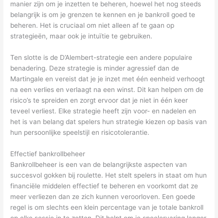
manier zijn om je inzetten te beheren, hoewel het nog steeds
belangrijk is om je grenzen te kennen en je bankroll goed te
beheren. Het is cruciaal om niet alleen af te gaan op
strategieën, maar ook je intuïtie te gebruiken.
Ten slotte is de D’Alembert-strategie een andere populaire
benadering. Deze strategie is minder agressief dan de
Martingale en vereist dat je je inzet met één eenheid verhoogt
na een verlies en verlaagt na een winst. Dit kan helpen om de
risico’s te spreiden en zorgt ervoor dat je niet in één keer
teveel verliest. Elke strategie heeft zijn voor- en nadelen en
het is van belang dat spelers hun strategie kiezen op basis van
hun persoonlijke speelstijl en risicotolerantie.
Effectief bankrollbeheer
Bankrollbeheer is een van de belangrijkste aspecten van
succesvol gokken bij roulette. Het stelt spelers in staat om hun
financiële middelen effectief te beheren en voorkomt dat ze
meer verliezen dan ze zich kunnen veroorloven. Een goede
regel is om slechts een klein percentage van je totale bankroll