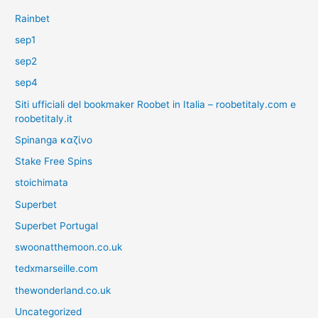
Rainbet
sep1
sep2
sep4
Siti ufficiali del bookmaker Roobet in Italia – roobetitaly.com e
roobetitaly.it
Spinanga καζίνο
Stake Free Spins
stoichimata
Superbet
Superbet Portugal
swoonatthemoon.co.uk
tedxmarseille.com
thewonderland.co.uk
Uncategorized