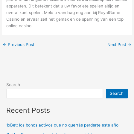
apparaten. Dit betekent dat u uw favoriete spellen altijd en
overal kunt spelen. Meld u vandaag nog aan bij RoyalGame
Casino en ervaar zelf het gemak en de spanning van een top
online casino.
←
Previous Post
Next Post
→
Search
Search
Recent Posts
1xBet: los bonos activos que no querrás perderte este año