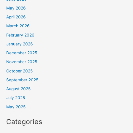
May 2026
April 2026
March 2026
February 2026
January 2026
December 2025
November 2025
October 2025
September 2025
August 2025
July 2025
May 2025
Categories