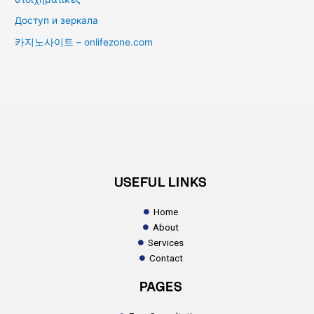
Доступ и зеркала
카지노사이트 – onlifezone.com
USEFUL LINKS
Home
About
Services
Contact
PAGES