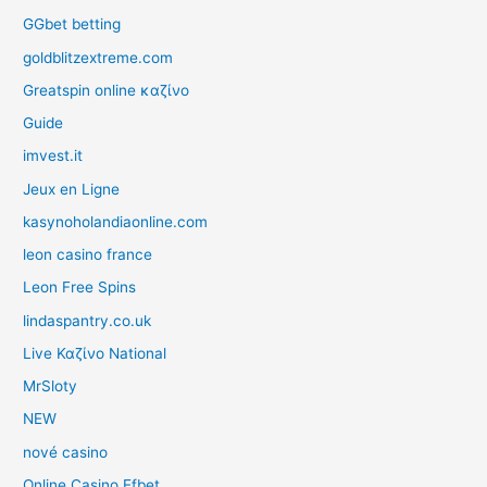
GGbet betting
goldblitzextreme.com
Greatspin online καζίνο
Guide
imvest.it
Jeux en Ligne
kasynoholandiaonline.com
leon casino france
Leon Free Spins
lindaspantry.co.uk
Live Καζίνο National
MrSloty
NEW
nové casino
Online Casino Efbet