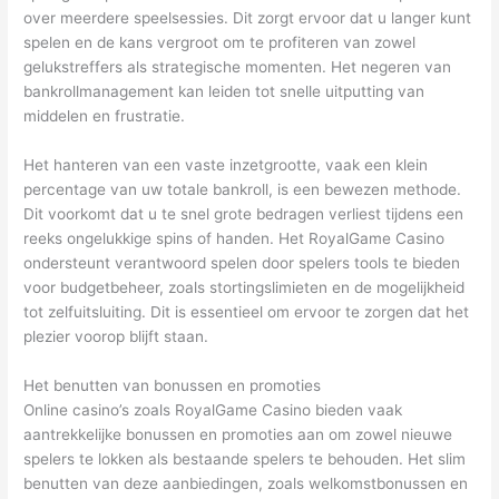
over meerdere speelsessies. Dit zorgt ervoor dat u langer kunt
spelen en de kans vergroot om te profiteren van zowel
gelukstreffers als strategische momenten. Het negeren van
bankrollmanagement kan leiden tot snelle uitputting van
middelen en frustratie.
Het hanteren van een vaste inzetgrootte, vaak een klein
percentage van uw totale bankroll, is een bewezen methode.
Dit voorkomt dat u te snel grote bedragen verliest tijdens een
reeks ongelukkige spins of handen. Het RoyalGame Casino
ondersteunt verantwoord spelen door spelers tools te bieden
voor budgetbeheer, zoals stortingslimieten en de mogelijkheid
tot zelfuitsluiting. Dit is essentieel om ervoor te zorgen dat het
plezier voorop blijft staan.
Het benutten van bonussen en promoties
Online casino’s zoals RoyalGame Casino bieden vaak
aantrekkelijke bonussen en promoties aan om zowel nieuwe
spelers te lokken als bestaande spelers te behouden. Het slim
benutten van deze aanbiedingen, zoals welkomstbonussen en