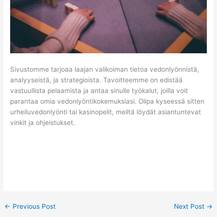
Sivustomme tarjoaa laajan valikoiman tietoa vedonlyönnistä,
analyyseistä, ja strategioista. Tavoitteemme on edistää
vastuullista pelaamista ja antaa sinulle työkalut, joilla voit
parantaa omia vedonlyöntikokemuksiasi. Olipa kyseessä sitten
urheiluvedonlyönti tai kasinopelit, meiltä löydät asiantuntevat
vinkit ja ohjeistukset.
←
Previous Post
Next Post
→