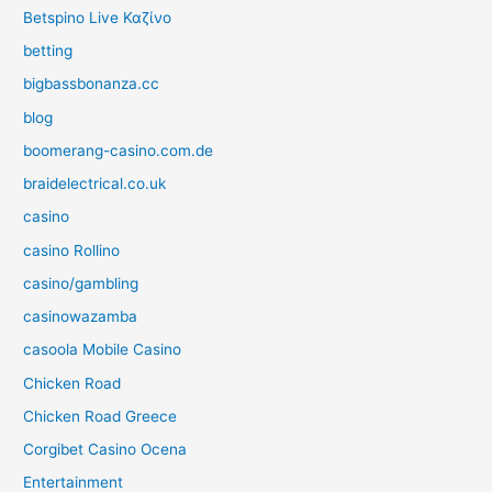
Betspino Live Καζίνο
betting
bigbassbonanza.cc
blog
boomerang-casino.com.de
braidelectrical.co.uk
casino
casino Rollino
casino/gambling
casinowazamba
casoola Mobile Casino
Chicken Road
Chicken Road Greece
Corgibet Casino Ocena
Entertainment