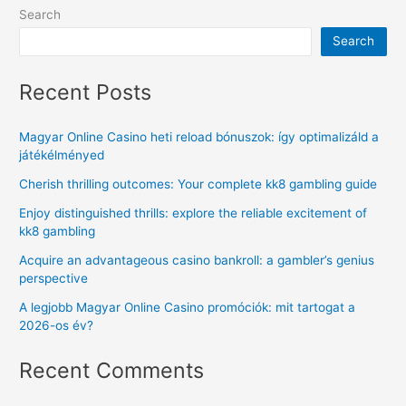
Search
Search
Recent Posts
Magyar Online Casino heti reload bónuszok: így optimalizáld a
játékélményed
Cherish thrilling outcomes: Your complete kk8 gambling guide
Enjoy distinguished thrills: explore the reliable excitement of
kk8 gambling
Acquire an advantageous casino bankroll: a gambler’s genius
perspective
A legjobb Magyar Online Casino promóciók: mit tartogat a
2026-os év?
Recent Comments