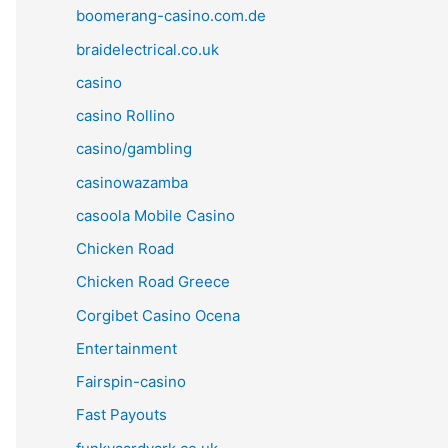
boomerang-casino.com.de
braidelectrical.co.uk
casino
casino Rollino
casino/gambling
casinowazamba
casoola Mobile Casino
Chicken Road
Chicken Road Greece
Corgibet Casino Ocena
Entertainment
Fairspin-casino
Fast Payouts