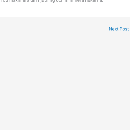
n du maximera din njutning och minimera riskerna.
Next Post