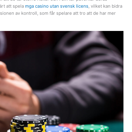
ärt att spela
mga casino utan svensk licens
, vilket kan bidra
sionen av kontroll, som får spelare att tro att de har mer