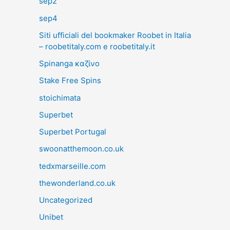
sep2
sep4
Siti ufficiali del bookmaker Roobet in Italia
– roobetitaly.com e roobetitaly.it
Spinanga καζίνο
Stake Free Spins
stoichimata
Superbet
Superbet Portugal
swoonatthemoon.co.uk
tedxmarseille.com
thewonderland.co.uk
Uncategorized
Unibet