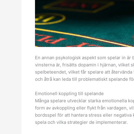
En annan psykologisk aspekt som spelar in är 
vinsterna är, frisätts dopamin i hjärnan, vilket
spelbeteendet, vilket får spelare att återvända 
och åtrå kan leda till problematiskt spelande för
Emotionell koppling till spelande
Många spelare utvecklar starka emotionella kop
form av avkoppling eller flykt från vardagen, vil
bordsspel för att hantera stress eller negativa
spela och vilka strategier de implementerar.