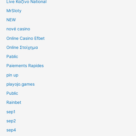
Live Καζίνο National
MrSloty
NEW
nové casino
Online Casino Efbet
Online Στοίχημα
Pablic
Paiements Rapides
pin up
playojo.games
Public
Rainbet
sep1
sep2
sep4