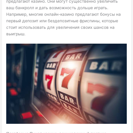
предлагают казино. Они могут существенно увеличить
ваш банкролл и дать возможность дольше играть.
Например, многие онлайн-казино предлагают бонусы на
первый депозит или бездепозитные фриспины, которые
стоит использовать для увеличения своих шансов на
выигрыш.