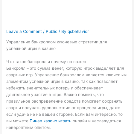
успешной игры в
казино
Leave a Comment
/
Public
/ By
qsbehavior
Управление банкроллом ключевые стратегии для
успешной игры в казино
Что такое банкролл и почему он важен
Банкролл – это сумма денег, которую игрок выделяет для
азартных игр. Управление банкроллом является ключевым
элементом успешной игры в казино, так как позволяет
избежать значительных потерь и обеспечивает
длительное участие в игре. Важно помнить, что
правильное распределение средств помогает сохранять
азарт и получать удовольствие от процесса игры, даже
если удача не на вашей стороне. Если вам интересно, то
вы можете
Пинап казино играть
онлайн и наслаждаться
невероятным опытом.