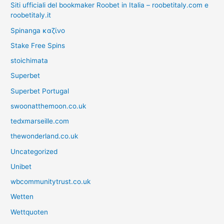
Siti ufficiali del bookmaker Roobet in Italia – roobetitaly.com e
roobetitaly.it
Spinanga καζίνο
Stake Free Spins
stoichimata
Superbet
Superbet Portugal
swoonatthemoon.co.uk
tedxmarseille.com
thewonderland.co.uk
Uncategorized
Unibet
wbcommunitytrust.co.uk
Wetten
Wettquoten