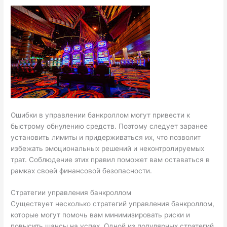
Ошибки в управлении банкроллом могут привести к
быстрому обнулению средств. Поэтому следует заранее
установить лимиты и придерживаться их, что позволит
избежать эмоциональных решений и неконтролируемых
трат. Соблюдение этих правил поможет вам оставаться в
рамках своей финансовой безопасности.
Стратегии управления банкроллом
Существует несколько стратегий управления банкроллом,
которые могут помочь вам минимизировать риски и
повысить шансы на успех. Одной из популярных стратегий