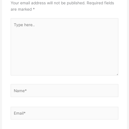
Your email address will not be published.
Required fields
are marked
*
Type
here..
Name*
Email*