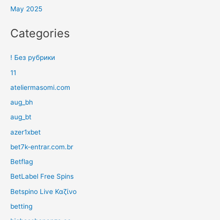
May 2025
Categories
! Без рубрики
11
ateliermasomi.com
aug_bh
aug_bt
azer1xbet
bet7k-entrar.com.br
Betflag
BetLabel Free Spins
Betspino Live Καζίνο
betting