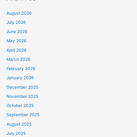
August 2026
July 2026
June 2026
May 2026
April 2026
March 2026
February 2026
January 2026
December 2025
November 2025
October 2025
September 2025
August 2025
July 2025