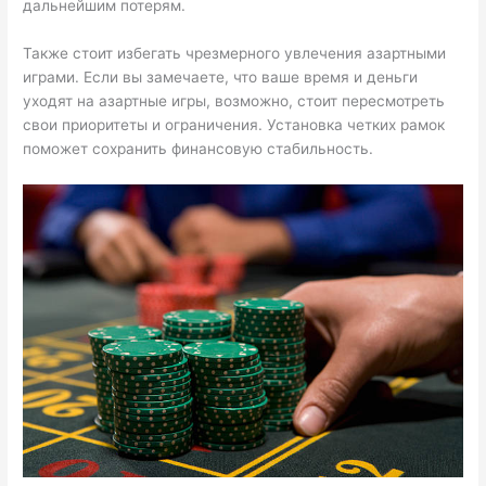
дальнейшим потерям.
Также стоит избегать чрезмерного увлечения азартными
играми. Если вы замечаете, что ваше время и деньги
уходят на азартные игры, возможно, стоит пересмотреть
свои приоритеты и ограничения. Установка четких рамок
поможет сохранить финансовую стабильность.