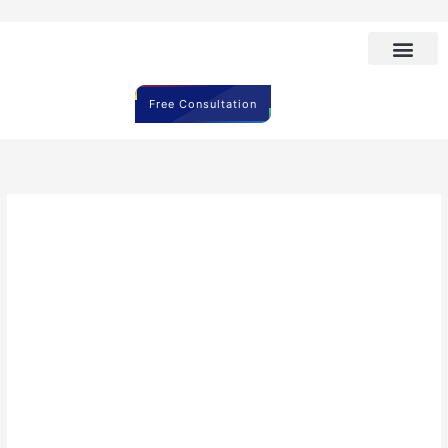
Skip
to
content
Autism Tr
Free Consultation
Управление
банкроллом как
избежать
финансовых