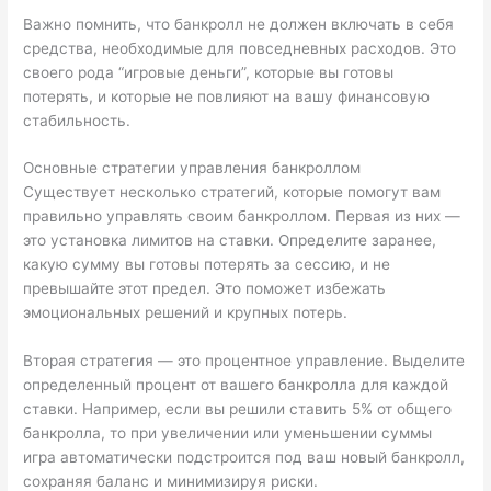
Важно помнить, что банкролл не должен включать в себя
средства, необходимые для повседневных расходов. Это
своего рода “игровые деньги”, которые вы готовы
потерять, и которые не повлияют на вашу финансовую
стабильность.
Основные стратегии управления банкроллом
Существует несколько стратегий, которые помогут вам
правильно управлять своим банкроллом. Первая из них —
это установка лимитов на ставки. Определите заранее,
какую сумму вы готовы потерять за сессию, и не
превышайте этот предел. Это поможет избежать
эмоциональных решений и крупных потерь.
Вторая стратегия — это процентное управление. Выделите
определенный процент от вашего банкролла для каждой
ставки. Например, если вы решили ставить 5% от общего
банкролла, то при увеличении или уменьшении суммы
игра автоматически подстроится под ваш новый банкролл,
сохраняя баланс и минимизируя риски.