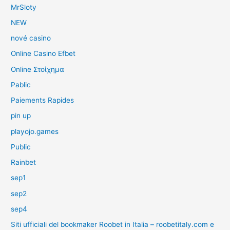
MrSloty
NEW
nové casino
Online Casino Efbet
Online Στοίχημα
Pablic
Paiements Rapides
pin up
playojo.games
Public
Rainbet
sep1
sep2
sep4
Siti ufficiali del bookmaker Roobet in Italia – roobetitaly.com e