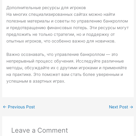
Дополнительные ресурсы для игроков
На многих специализированных сайтах можно найти
полезные материалы и советы по управлению банкроллом
и предотвращению финансовых потерь. Эти ресурсы могут
предложить не только стратегии, но и поддержку от
опытных игроков, что особенно важно для новичков.
Важно осознавать, что управление банкроллом — это
непрерывный процесс обучения. Исследуйте различные
методы, обсуждайте их с другими игроками и применяйте
на практике. Это поможет вам стать более уверенным и
успешным в азартных играх.
←
Previous Post
Next Post
→
Leave a Comment