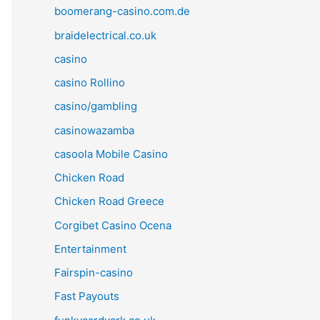
boomerang-casino.com.de
braidelectrical.co.uk
casino
casino Rollino
casino/gambling
casinowazamba
casoola Mobile Casino
Chicken Road
Chicken Road Greece
Corgibet Casino Ocena
Entertainment
Fairspin-casino
Fast Payouts