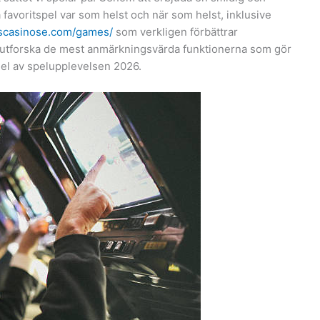
na favoritspel var som helst och när som helst, inklusive
arscasinose.com/games/
som verkligen förbättrar
t utforska de mest anmärkningsvärda funktionerna som gör
 del av spelupplevelsen 2026.