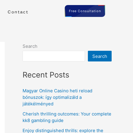
Free Consultation
Contact
Search
Search
Recent Posts
Magyar Online Casino heti reload
bónuszok: így optimalizáld a
játékélményed
Cherish thrilling outcomes: Your complete
kk8 gambling guide
Enjoy distinguished thrills: explore the