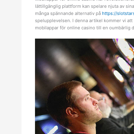
lättillgänglig plattform kan spelare njuta av si
många spännande alternativ på
https://slotst
spelupplevelsen. I denna artikel kommer vi at
mobilappar för online casino till en oumbärlig