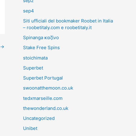
sep2
sep4
Siti ufficiali del bookmaker Roobet in Italia
– roobetitaly.com e roobetitaly.it
Spinanga καζίνο
→
Stake Free Spins
stoichimata
Superbet
Superbet Portugal
swoonatthemoon.co.uk
tedxmarseille.com
thewonderland.co.uk
Uncategorized
Unibet