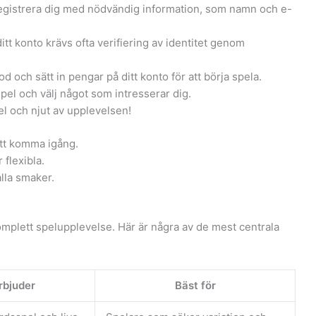
gistrera dig med nödvändig information, som namn och e-
itt konto krävs ofta verifiering av identitet genom
d och sätt in pengar på ditt konto för att börja spela.
spel och välj något som intresserar dig.
el och njut av upplevelsen!
att komma igång.
 flexibla.
alla smaker.
omplett spelupplevelse. Här är några av de mest centrala
rbjuder
Bäst för