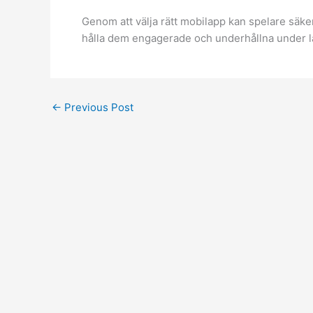
Genom att välja rätt mobilapp kan spelare säke
hålla dem engagerade och underhållna under lå
←
Previous Post