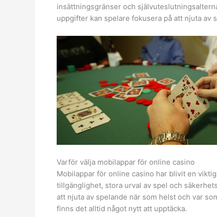
insättningsgränser och självuteslutningsalternat
uppgifter kan spelare fokusera på att njuta av 
Varför välja mobilappar för online casino
Mobilappar för online casino har blivit en vik
tillgänglighet, stora urval av spel och säkerhe
att njuta av spelande när som helst och var som
finns det alltid något nytt att upptäcka.