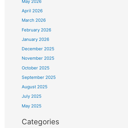
May 2026
April 2026
March 2026
February 2026
January 2026
December 2025
November 2025
October 2025
September 2025
August 2025
July 2025
May 2025
Categories